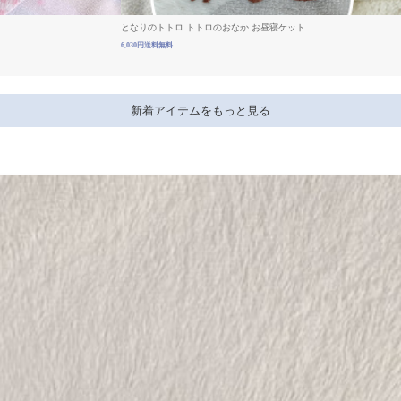
となりのトトロ トトロのおなか お昼寝ケット
6,030円送料無料
新着アイテムをもっと見る