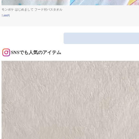
モンポケ はじめまして フード付バスタオル
7,480円
SNSでも人気のアイテム