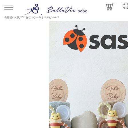
出産祝い人気NO.1おむつケーキ｜ベルビーベベ