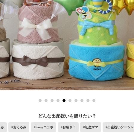
どんな出産祝いを贈りたい？
るみ
おくるみ
Sassyコラボ
お急ぎ！
初産ママ
出産祝いソーシャ