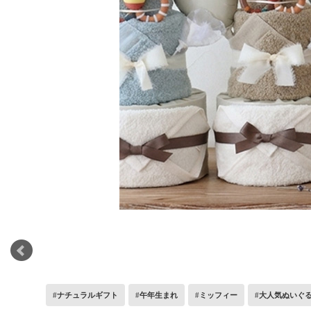
ナチュラルギフト
午年生まれ
ミッフィー
大人気ぬいぐ