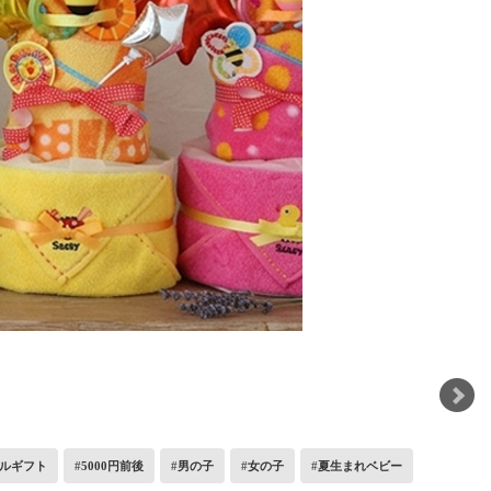
ルギフト
5000円前後
男の子
女の子
夏生まれベビー