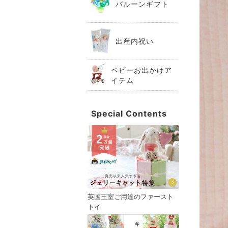
バルーンギフト
出産内祝い
ベビーお出かけア
イテム
Special Contents
英国王室ご用達のファースト
トイ