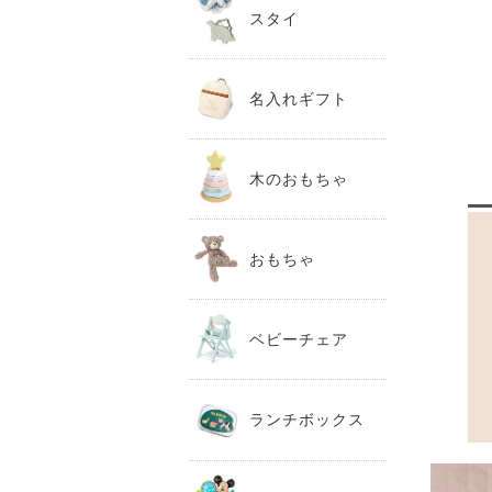
スタイ
名入れギフト
木のおもちゃ
おもちゃ
ベビーチェア
ランチボックス