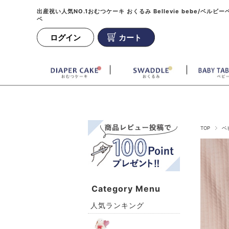
出産祝い人気NO.1おむつケーキ おくるみ Bellevie bebe/ベルビー
ベ
ログイン
カート
TOP
ベ
Category Menu
人気ランキング