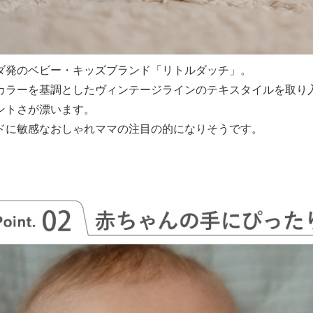
ダ発のベビー・キッズブランド「リトルダッチ」。
カラーを基調としたヴィンテージラインのテキスタイルを取り
ントさが漂います。
ドに敏感なおしゃれママの注目の的になりそうです。