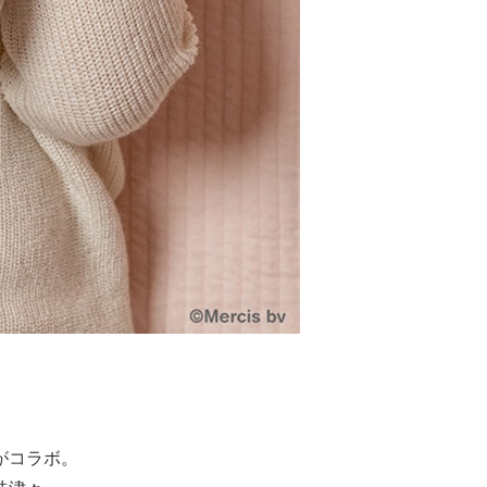
がコラボ。