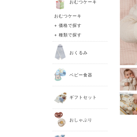
おむつケーキ
おむつケーキ
+ 価格で探す
+ 種類で探す
おくるみ
ベビー食器
ギフトセット
おしゃぶり