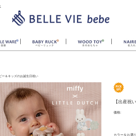
ベ
ビー＆キッズのお誕生日祝い
【出産祝い】m
価格:
カラーをお選