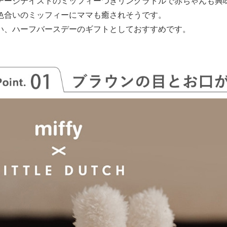
テージテイストのミッフィーつきリングラトルで赤ちゃんも興
色合いのミッフィーにママも癒されそうです。
い、ハーフバースデーのギフトとしておすすめです。