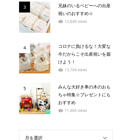
兄妹のいるベビーへの出産
3
祝いのおすすめ☆
13,848 views
コロナに負けるな！大変な
4
今だからこそ出産祝いを届
けよう！
13,704 views
みんな大好き車の木のおも
5
ちゃ特集☆プレゼントにも
おすすめ
11,466 views
月を選択