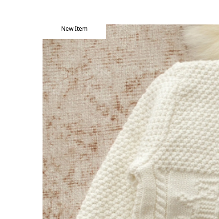
New Item