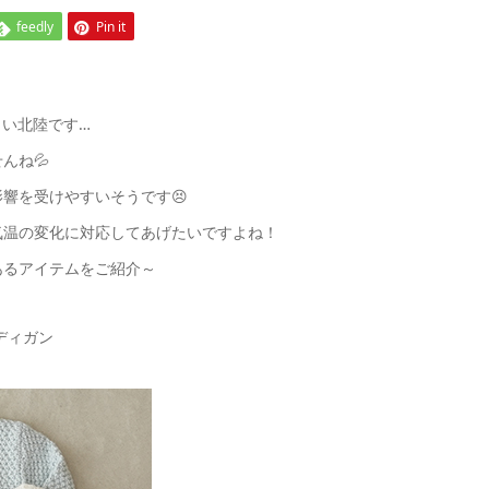
feedly
Pin it
きい北陸です…
んね💦
響を受けやすいそうです😣
気温の変化に対応してあげたいですよね！
あるアイテムをご紹介～
ーディガン