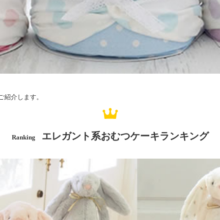
ご紹介します。
エレガント系おむつケーキランキング
Ranking