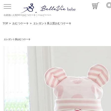
出産祝い人気NO.1おむつケーキ｜ベルビーベベ
TOP
>
おむつケーキ
>
エレガント系上質おむつケーキ
エレガント系おむつケーキ