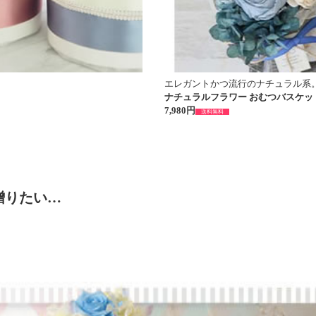
エレガントかつ流行のナチュラル系
ナチュラルフラワー おむつバスケッ
7,980円
送料無料
贈りたい…