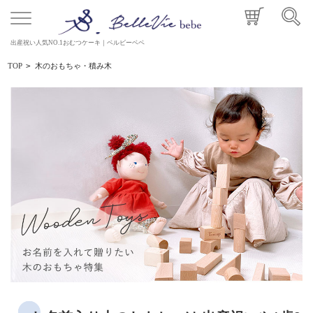
出産祝い人気NO.1おむつケーキ｜ベルビーベベ
TOP
>
木のおもちゃ・積み木