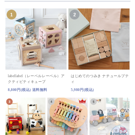
labellabel（レーベルレーベル）
ア
はじめてのつみき ナチュールプテ
クティビティキューブ
ィ
8,800円(税込) 送料無料
5,980円(税込)