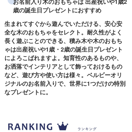
お名前入り木のおもちゃは
出産祝いや1歳2
歳の誕生日プレゼントにおすすめ
生まれてすぐから遊んでいただける、安心安
全な木のおもちゃをセレクト。
耐久性がよく
長く遊ぶことのできる、積み木や木のおもち
ゃは出産祝いや
1歳・2歳の誕生日プレゼント
によろこばれますよ。
知育性のあるものや、
お洒落でインテリアとして飾っておけるもの
など、遊び方や使い方は様々。
ベルビーオリ
ジナルのお名前入りで、世界に1つだけの特別
なプレゼントに。