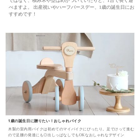
ではなく、積み木や型はめがついていたりと、1台で長く遊
べますよ。
出産祝いやハーフバースデー、1歳の誕生日にお
すすめです！
1歳の誕生日に贈りたい！おしゃれバイク
木製の室内用バイクは初めてのマイバイクにぴったり。
足でけって進む
ので足腰の発達にも◎
出しっぱなしでもOKなおしゃれなデザイン