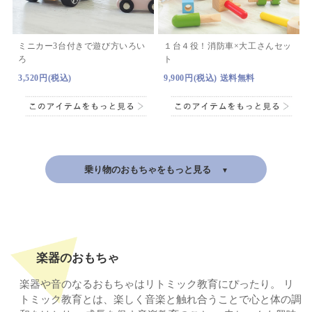
ミニカー3台付きで遊び方いろい
１台４役！消防車×大工さんセッ
ろ
ト
3,520円(税込)
9,900円(税込) 送料無料
乗り物のおもちゃをもっと見る
楽器のおもちゃ
楽器や音のなるおもちゃはリトミック教育にぴったり。
リ
トミック教育とは、楽しく音楽と触れ合うことで心と体の調