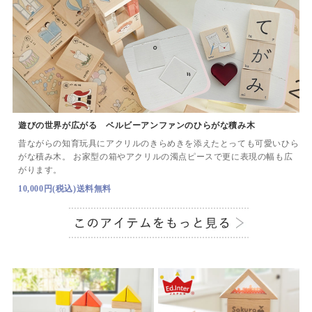
遊びの世界が広がる ベルビーアンファンのひらがな積み木
昔ながらの知育玩具にアクリルのきらめきを添えたとっても可愛いひら
がな積み木。
お家型の箱やアクリルの濁点ピースで更に表現の幅も広
がります。
10,000円(税込)送料無料