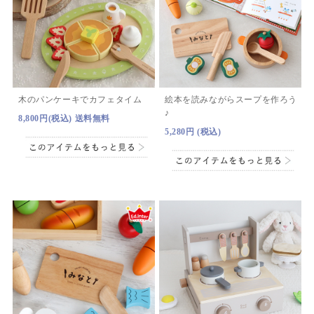
木のパンケーキでカフェタイム
絵本を読みながらスープを作ろう
♪
8,800円(税込) 送料無料
5,280円 (税込)