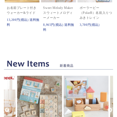
お名前プレート付き
Sweet Melody Maker
ポーラービー
ウォーカー&ライド
スウィートメロディ
（PolarB）
名前入りつ
ーメーカー
みきトレイン
13,200円(税込) 送料無
料
8,965円(税込) 送料無
3,700円(税込)
料