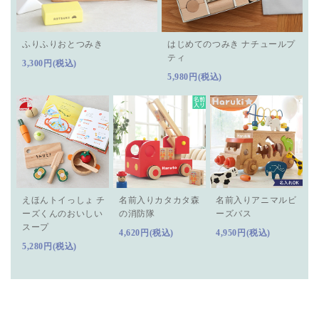
ふりふりおとつみき
はじめてのつみき ナチュールプ
ティ
3,300円(税込)
5,980円(税込)
えほんトイっしょ チ
名前入りカタカタ森
名前入りアニマルビ
ーズくんのおいしい
の消防隊
ーズバス
スープ
4,620円(税込)
4,950円(税込)
5,280円(税込)