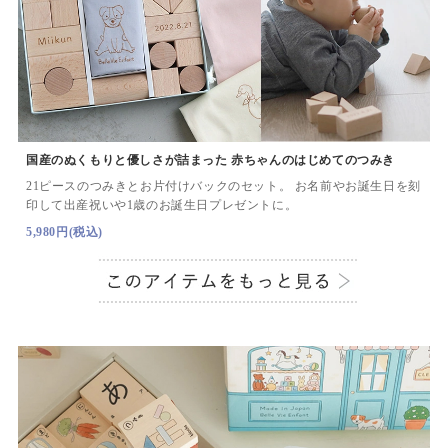
国産のぬくもりと優しさが詰まった 赤ちゃんのはじめてのつみき
21ピースのつみきとお片付けバックのセット。
お名前やお誕生日を刻
印して出産祝いや1歳のお誕生日プレゼントに。
5,980円(税込)