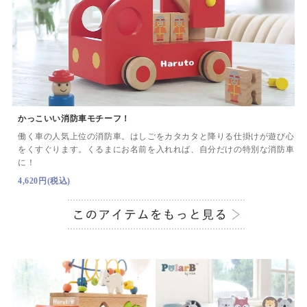
かっこいい消防車モチーフ！
働く車の人気上位の消防車。はしごをカタカタと降りる仕掛けが遊び心
をくすぐります。くるまにお名前を入れれば、自分だけの特別な消防車
に！
4,620円(税込)