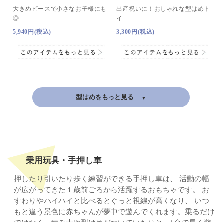
大きめピースで小さなお子様にも
出産祝いに！おしゃれな型はめト
◎
イ
5,940円(税込)
3,300円(税込)
型はめをもっと見る
乗用玩具・手押し車
押したり引いたり歩く練習ができる手押し車は、
活動の幅
が広がってきた１歳前ごろから活躍するおもちゃです。
お
すわりやハイハイと比べるとぐっと視線が高くなり、
いつ
もと違う景色に赤ちゃんが夢中で遊んでくれます。
乗るだけ