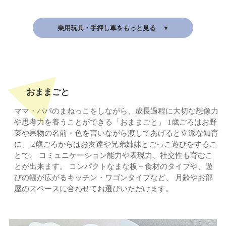
乗用玩具・手押し車をもっと見る
おままごと
ママ・パパのまねっこをしながら、成長過程に大切な想像力
や思考力を養うことができる「おままごと」
1歳ごろはお野
菜や果物の名前・色を言いながら渡してあげると立派な知育
に、
2歳ごろからはお友達や兄弟姉妹とごっこ遊びをするこ
とで、
コミュニケーション能力や表現力、社交性も育むこ
とが出来ます。
コンパクトなまな板＋食材のタイプや、遊
びの幅が広がるキッチン・ワゴンタイプなど、
月齢やお部
屋のスペースに合わせてお選びいただけます。