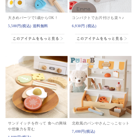
大きめパーツで1歳からOK！
コンパクトでお片付けも楽々♪
5,500円(税込) 送料無料
6,930円 (税込)
サンドイッチを作って 食への興味
北欧風のパンやさんごっこセット
や想像力を育む
7,480円(税込)