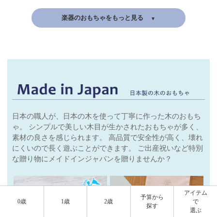
楽器のおもちゃをもっと見る
日本の職人が、日本の木を使って丁寧に作った木のおもち
ゃ。
シンプルで美しい木目が生かされたおもちゃが多く、
素材の良さを感じられます。
高品質で安全性が高く、壊れ
にくいので長く遊ぶことができます。
ご出産祝いなど特別
な贈り物にメイドインジャパンを贈りませんか？
アイテム
予算から
0歳
1歳
2歳
で
探す
選ぶ