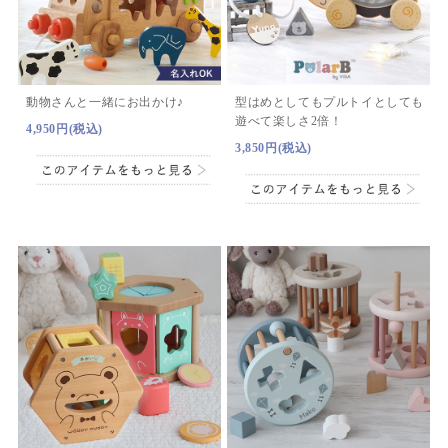
動物さんと一緒にお出かけ♪
型はめとしてもプルトイとしても
遊べて楽しさ2倍！
4,950円(税込)
3,850円(税込)