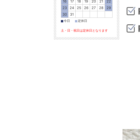
16
17
18
19
20
21
22
23
24
25
26
27
28
29
30
31
■
■
今日
定休日
土・日・祝日は定休日となります