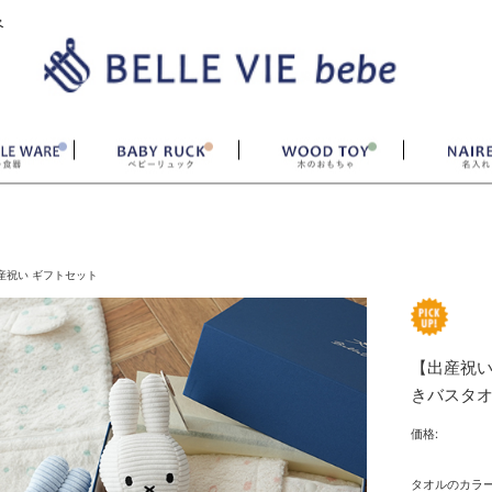
ベ
産祝い ギフトセット
【出産祝い
きバスタ
価格:
タオルのカラ