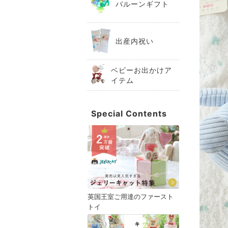
バルーンギフト
出産内祝い
ベビーお出かけア
イテム
Special Contents
英国王室ご用達のファースト
トイ