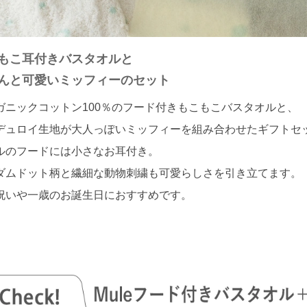
もこ耳付きバスタオルと
んと可愛いミッフィーのセット
ガニックコットン100％のフード付きもこもこバスタオルと、
デュロイ生地が大人っぽいミッフィーを組み合わせたギフトセ
ルのフードには小さなお耳付き。
ダムドット柄と繊細な動物刺繍も可愛らしさを引き立てます。
祝いや一歳のお誕生日におすすめです。