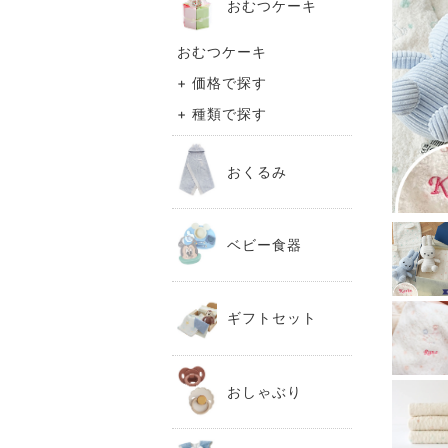
おむつケーキ
おむつケーキ
+ 価格で探す
+ 種類で探す
おくるみ
ベビー食器
ギフトセット
おしゃぶり