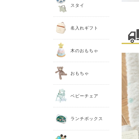
スタイ
名入れギフト
木のおもちゃ
おもちゃ
ベビーチェア
ランチボックス