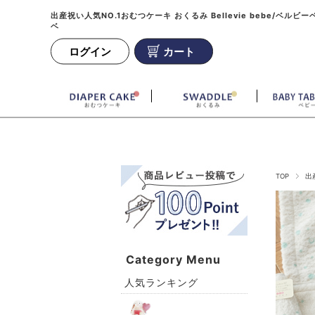
出産祝い人気NO.1おむつケーキ おくるみ Bellevie bebe/ベルビー
ベ
ログイン
カート
TOP
出
Category Menu
人気ランキング