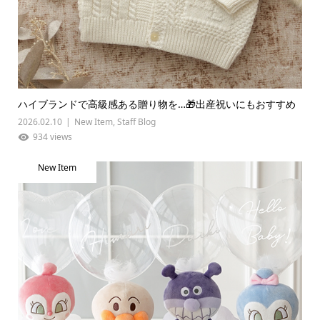
ハイブランドで高級感ある贈り物を…🎁出産祝いにもおすすめ
2026.02.10
New Item
,
Staff Blog
934 views
New Item