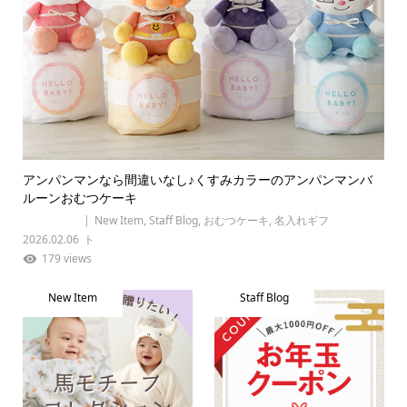
アンパンマンなら間違いなし♪くすみカラーのアンパンマンバ
ルーンおむつケーキ
New Item
,
Staff Blog
,
おむつケーキ
,
名入れギフ
2026.02.06
ト
179 views
New Item
Staff Blog