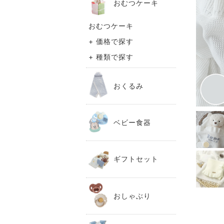
おむつケーキ
おむつケーキ
+ 価格で探す
+ 種類で探す
おくるみ
ベビー食器
ギフトセット
おしゃぶり