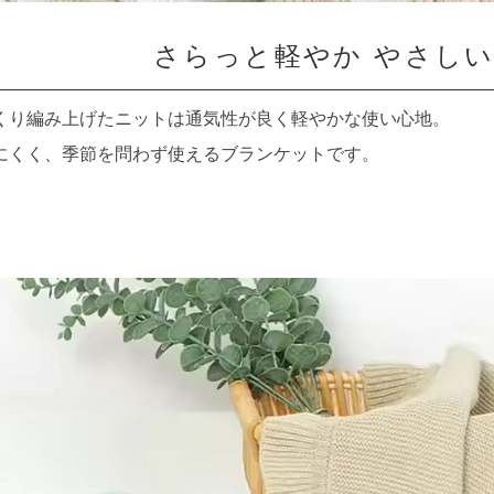
さらっと軽やか やさし
くり編み上げたニットは通気性が良く軽やかな使い心地。
にくく、季節を問わず使えるブランケットです。