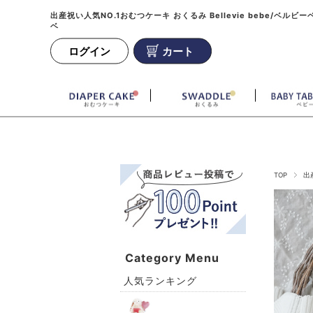
出産祝い人気NO.1おむつケーキ おくるみ Bellevie bebe/ベルビー
ベ
ログイン
カート
TOP
出
Category Menu
人気ランキング