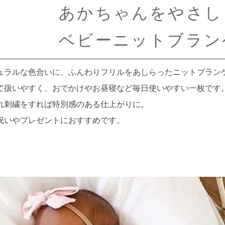
あかちゃんをやさし
ベビーニットブラン
ュラルな色合いに、ふんわりフリルをあしらったニットブラン
て扱いやすく、おでかけやお昼寝など毎日使いやすい一枚です
れ刺繍をすれば特別感のある仕上がりに。
祝いやプレゼントにおすすめです。