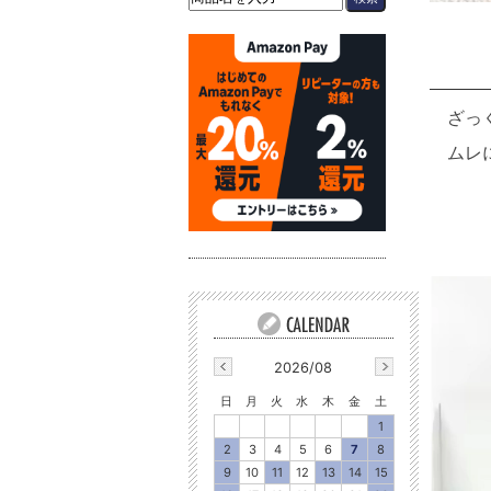
ざっ
ムレ
2026/08
日
月
火
水
木
金
土
1
2
3
4
5
6
7
8
9
10
11
12
13
14
15