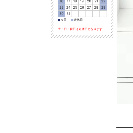
16
17
18
19
20
21
22
23
24
25
26
27
28
29
30
31
■
■
今日
定休日
土・日・祝日は定休日となります