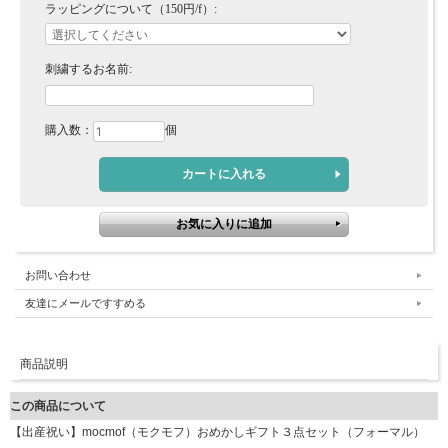
ラッピングについて（150円/f）:
刺繍するお名前:
購入数：
個
お問い合わせ
友達にメールですすめる
商品説明
この商品について
【出産祝い】mocmof（モクモフ）おめかしギフト３点セット（フォーマル）