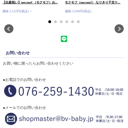
【出産祝い】mocmof （モクモフ）お...
モクモフ（mocmof） なりきり干支ケ...
価格:3,520円(税込)
～
価格:5,040円(税込)
お問い合わせ
お買い物に困ったらお問い合わせください
●お電話でのお問い合わせ
●メールでのお問い合わせ