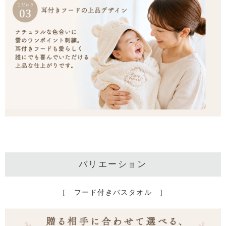
バリエーション
［ フード付きバスタオル ］