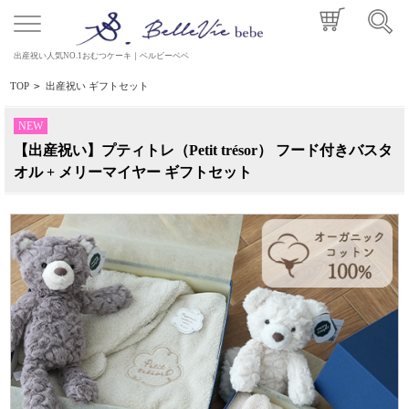
出産祝い人気NO.1おむつケーキ｜ベルビーベベ
TOP
>
出産祝い ギフトセット
NEW
【出産祝い】プティトレ（Petit trésor） フード付きバスタ
オル + メリーマイヤー ギフトセット