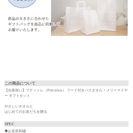
▼ 商品説明の続きを見る ▼
この商品について
【出産祝い】プティトレ（Petit trésor） フード付きバスタオル + メリーマイヤ
ー ギフトセット
やさしいタオルと
はじめてのお友だちを贈る
SPEC
◆お名前刺繍