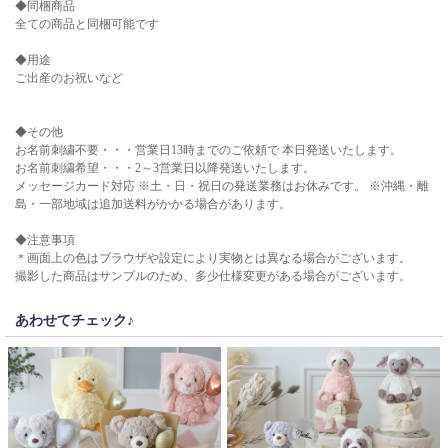
◆同梱商品
全ての商品と同梱可能です
◆用途
ご出産のお祝いなど
◆その他
お名前刺繍不要・・・営業日13時までのご依頼で 本日発送いたします。
お名前刺繍希望・・・2～3営業日以降発送いたします。
メッセージカード対応 ※土・日・祝日の発送業務はお休みです。 ※沖縄・離
島・一部地域は追加送料がかかる場合があります。
◆注意事項
＊画面上の色はブラウザや設定により実物とは異なる場合がございます。
撮影した商品はサンプルのため、多少仕様変更がある場合がございます。
あわせてチェック♪