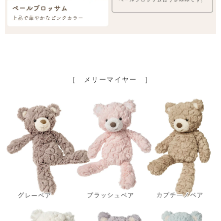
［ メリーマイヤー ］