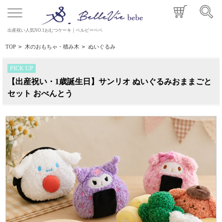
出産祝い人気NO.1おむつケーキ｜ベルビーベベ
TOP
>
木のおもちゃ・積み木
>
ぬいぐるみ
PICK UP
【出産祝い・1歳誕生日】サンリオ ぬいぐるみおままごと
セット おべんとう