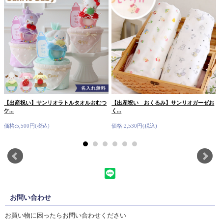
【出産祝い】サンリオラトルタオルおむつ
【出産祝い おくるみ】サンリオガーゼお
ケ...
く...
価格:5,500円(税込)
価格:2,530円(税込)
お問い合わせ
お買い物に困ったらお問い合わせください