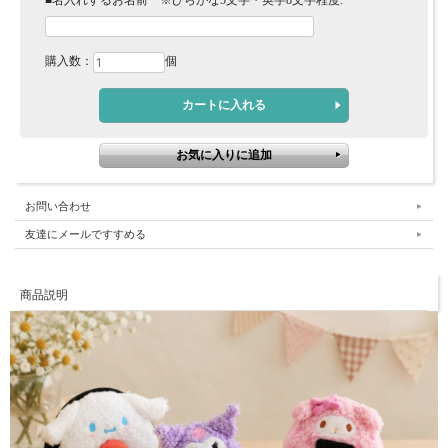
■名入れするお名前 ※ひらがな5文字・英字8文字程度:
購入数：
個
お問い合わせ
友達にメールですすめる
商品説明