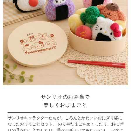
サンリオのお弁当で
楽しくおままごと
サンリオキャラクターたちが、ころんとかわいいおにぎり姿に
なったおままごとセット。
のりやたまごをめくったり、おにぎ
りの具を出し入れしたり、遊べるギミックもたっぷり。
フタに