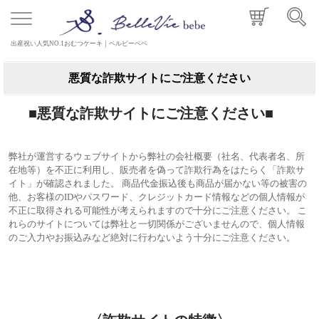
出産祝い人気NO.1おむつケーキ｜ベルビーベベ
悪質な詐欺サイトにご注意ください
■悪質な詐欺サイトにご注意ください■
弊社が運営するウェブサイトから弊社の会社概要（社名、代表者名、所
在地等）を不正に利用し、販売者を偽って詐欺行為をはたらく「詐欺サ
イト」が確認されました。
商品代金振込後も商品が届かない等の被害の
他、お客様のIDやパスワード、クレジットカード情報などの個人情報が
不正に取得される可能性が考えられますので十分にご注意ください。
こ
れらのサイトについては弊社と一切関係がございませんので、個人情報
のご入力やお振込みなど絶対に行わないよう十分にご注意ください。