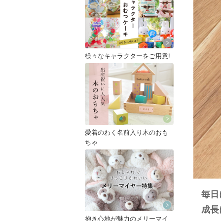
様々なキャラクターをご用意!
愛着のわく名前入り木のおも
ちゃ
毎日
成長
抱き心地が魅力のメリーマイ