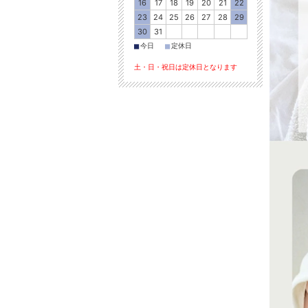
16
17
18
19
20
21
22
23
24
25
26
27
28
29
30
31
■
■
今日
定休日
土・日・祝日は定休日となります