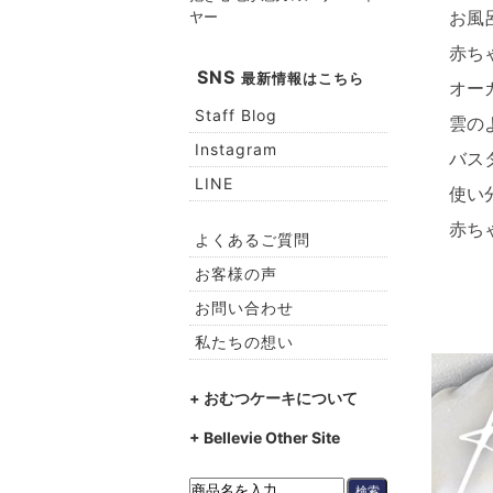
ヤー
お風
赤ち
SNS
最新情報はこちら
オー
Staff Blog
雲の
Instagram
バス
LINE
使い
赤ち
よくあるご質問
お客様の声
お問い合わせ
私たちの想い
+ おむつケーキについて
+ Bellevie Other Site