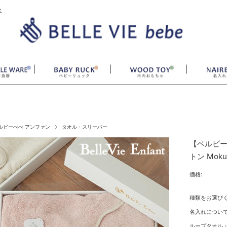
ベ
ルビーべべ アンファン
タオル・スリーパー
【ベルビー
トン Mo
価格:
種類をお選び
名入れについて
ループタオル