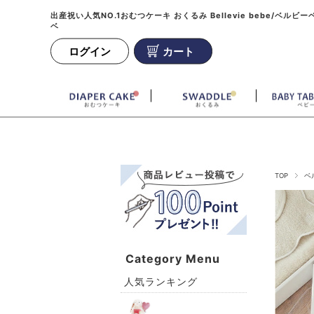
出産祝い人気NO.1おむつケーキ おくるみ Bellevie bebe/ベルビー
ベ
ログイン
カート
TOP
ベ
Category Menu
人気ランキング