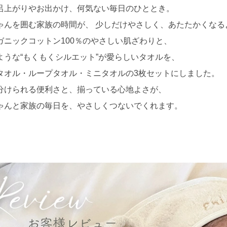
呂上がりやお出かけ、何気ない毎日のひととき。
ゃんを囲む家族の時間が、 少しだけやさしく、あたたかくなる
ガニックコットン100％のやさしい肌ざわりと、
ような“もくもくシルエット”が愛らしいタオルを、
タオル・ループタオル・ミニタオルの3枚セットにしました。
分けられる便利さと、揃っている心地よさが、
ゃんと家族の毎日を、やさしくつないでくれます。