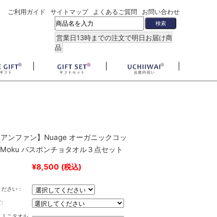
ご利用ガイド
サイトマップ
よくあるご質問
お問い合わせ
営業日13時までの注文で明日お届け商
品
アンファン】Nuage オーガニックコッ
kuMoku バスポンチョタオル３点セット
¥8,500
(税込)
ください：
:
・ミニタオル