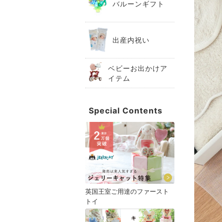
バルーンギフト
出産内祝い
ベビーお出かけア
イテム
Special Contents
英国王室ご用達のファースト
トイ