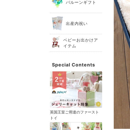
バルーンギフト
出産内祝い
ベビーお出かけア
イテム
Special Contents
英国王室ご用達のファースト
トイ