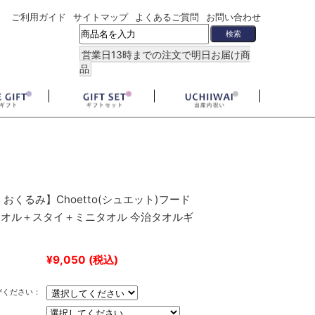
ご利用ガイド
サイトマップ
よくあるご質問
お問い合わせ
営業日13時までの注文で明日お届け商
品
おくるみ】Choetto(シュエット)フード
オル＋スタイ＋ミニタオル 今治タオルギ
ト
¥9,050
(税込)
びください：