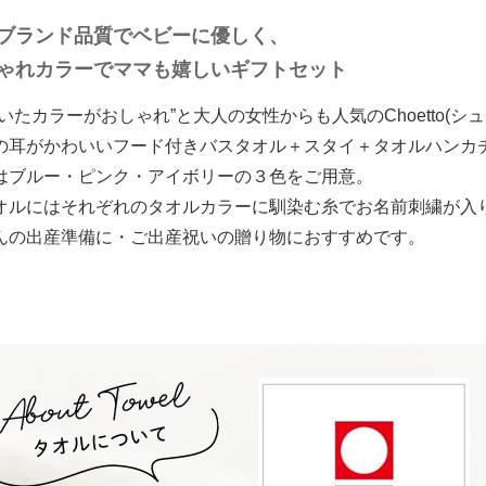
ブランド品質でベビーに優しく、
ゃれカラーでママも嬉しいギフトセット
いたカラーがおしゃれ”と大人の女性からも人気のChoetto(シ
の耳がかわいいフード付きバスタオル＋スタイ＋タオルハンカ
はブルー・ピンク・アイボリーの３色をご用意。
オルにはそれぞれのタオルカラーに馴染む糸でお名前刺繍が入
んの出産準備に・ご出産祝いの贈り物におすすめです。