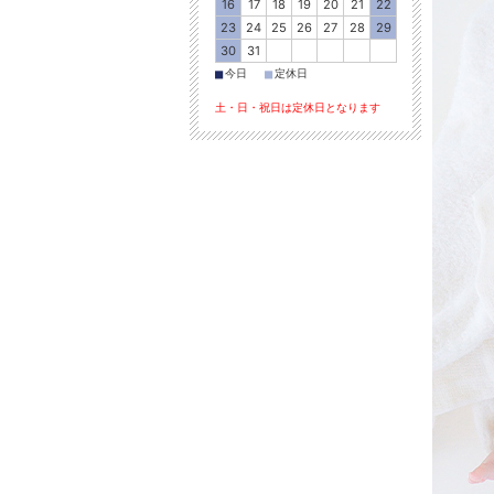
16
17
18
19
20
21
22
23
24
25
26
27
28
29
30
31
■
■
今日
定休日
土・日・祝日は定休日となります