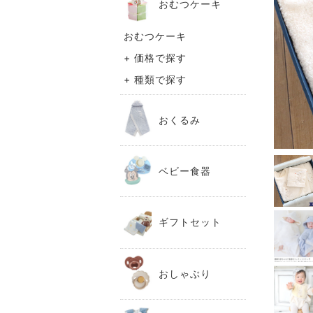
おむつケーキ
おむつケーキ
+ 価格で探す
+ 種類で探す
おくるみ
ベビー食器
ギフトセット
おしゃぶり