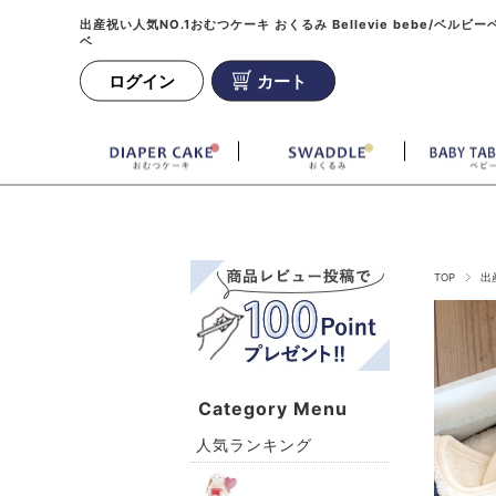
出産祝い人気NO.1おむつケーキ おくるみ Bellevie bebe/ベルビー
ベ
ログイン
カート
TOP
出
Category Menu
人気ランキング