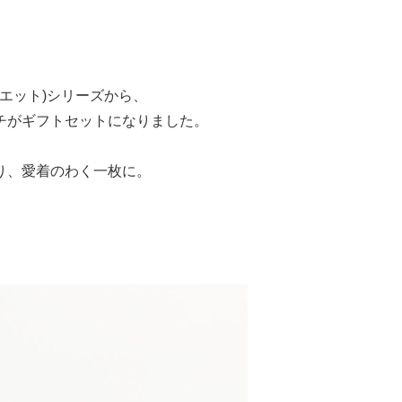
ュエット)シリーズから、
チがギフトセットになりました。
り、愛着のわく一枚に。