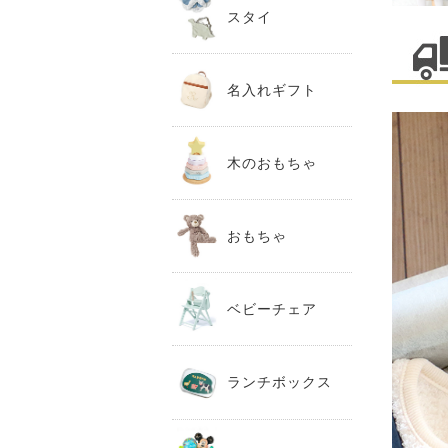
スタイ
名入れギフト
木のおもちゃ
おもちゃ
ベビーチェア
ランチボックス