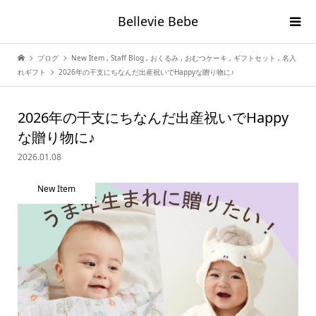
Bellevie Bebe
ブログ
New Item
,
Staff Blog
,
おくるみ
,
おむつケーキ
,
ギフトセット
,
名入
れギフト
2026年の干支にちなんだ出産祝いでHappyな贈り物に♪
2026年の干支にちなんだ出産祝いでHappy
な贈り物に♪
2026.01.08
New Item