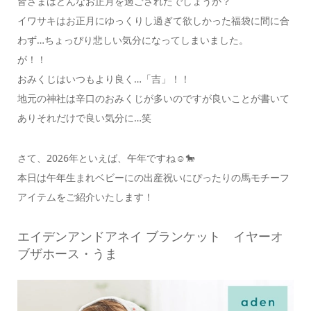
皆さまはどんなお正月を過ごされたでしょうか？
イワサキはお正月にゆっくりし過ぎて欲しかった福袋に間に合
わず…ちょっぴり悲しい気分になってしまいました。
が！！
おみくじはいつもより良く…「吉」！！
地元の神社は辛口のおみくじが多いのですが良いことが書いて
ありそれだけで良い気分に…笑
さて、2026年といえば、午年ですね☺🐎
本日は午年生まれベビーにの出産祝いにぴったりの馬モチーフ
アイテムをご紹介いたします！
エイデンアンドアネイ ブランケット イヤーオ
ブザホース・うま