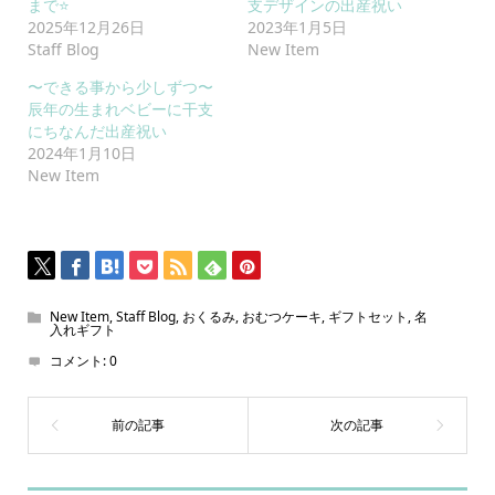
まで⭐
支デザインの出産祝い
2025年12月26日
2023年1月5日
Staff Blog
New Item
〜できる事から少しずつ〜
辰年の生まれベビーに干支
にちなんだ出産祝い
2024年1月10日
New Item
New Item
,
Staff Blog
,
おくるみ
,
おむつケーキ
,
ギフトセット
,
名
入れギフト
コメント:
0