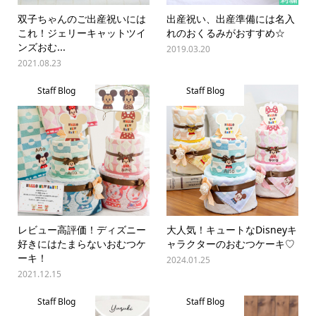
双子ちゃんのご出産祝いには
出産祝い、出産準備には名入
これ！ジェリーキャットツイ
れのおくるみがおすすめ☆
ンズおむ...
2019.03.20
2021.08.23
Staff Blog
Staff Blog
レビュー高評価！ディズニー
大人気！キュートなDisneyキ
好きにはたまらないおむつケ
ャラクターのおむつケーキ♡
ーキ！
2024.01.25
2021.12.15
Staff Blog
Staff Blog