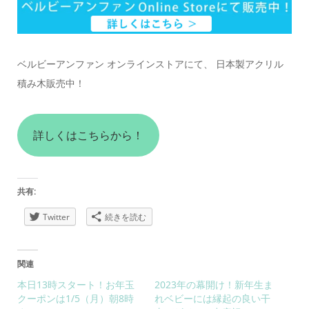
ベルビーアンファン オンラインストアにて、 日本製アクリル
積み木販売中！
詳しくはこちらから！
共有:
Twitter
続きを読む
関連
本日13時スタート！お年玉
2023年の幕開け！新年生ま
クーポンは1/5（月）朝8時
れベビーには縁起の良い干