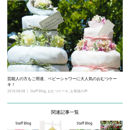
芸能人の方もご用達、ベビーシャワーに大人気のおむつケー
キ！
2018.08.08
Staff Blog
,
おむつケーキ
,
お客様の声
関連記事一覧
Staff Blog
Staff Blog