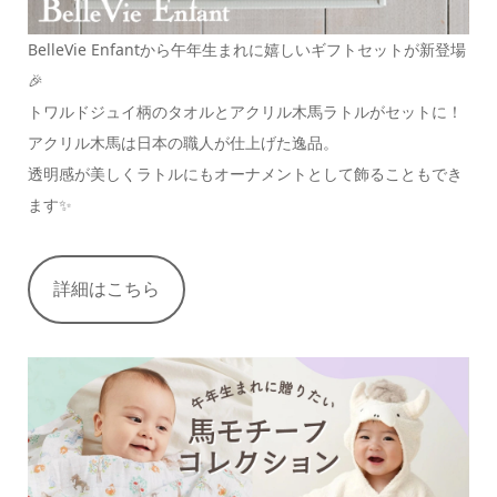
BelleVie Enfantから午年生まれに嬉しいギフトセットが新登場
🎉
トワルドジュイ柄のタオルとアクリル木馬ラトルがセットに！
アクリル木馬は日本の職人が仕上げた逸品。
透明感が美しくラトルにもオーナメントとして飾ることもでき
ます✨
詳細はこちら