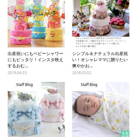
出産祝いにもベビーシャワー
シンプル＆ナチュラル出産祝
にもピッタリ！インスタ映え
い！オシャレママに贈りたい
するおむ...
爽やかお...
2019.04.23
2018.05.02
Staff Blog
Staff Blog