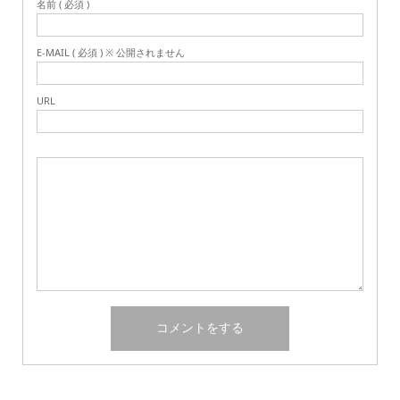
名前 ( 必須 )
E-MAIL ( 必須 ) ※ 公開されません
URL