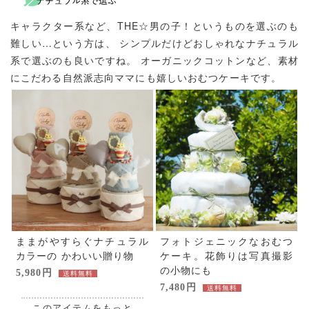
キャラクター系など、THE☆男の子！というものを選ぶのも
難しい…という方は、
シンプルだけどおしゃれなナチュラル
系で選ぶのも良いですね。
オーガニックコットンなど、素材
にこだわる自然派志向ママにも嬉しいおむつケーキです。
ままがやすらぐナチュラル
フォトジェニックなおむつ
カラーの かわいい贈り物
ケーキ。花飾りは写真撮影
の小物にも
5,980円
送料無料
7,480円
送料無料
このアイテムをもっと