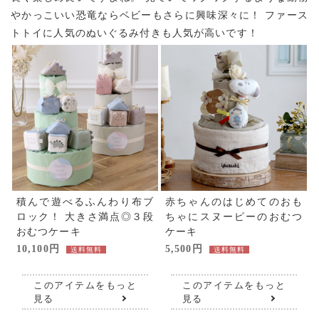
やかっこいい恐竜ならベビーもさらに興味深々に！
ファース
トトイに人気のぬいぐるみ付きも人気が高いです！
積んで遊べるふんわり布ブ
赤ちゃんのはじめてのおも
ロック！
大きさ満点◎３段
ちゃにスヌーピーのおむつ
おむつケーキ
ケーキ
10,100円
5,500円
送料無料
送料無料
このアイテムをもっと
このアイテムをもっと
見る
見る