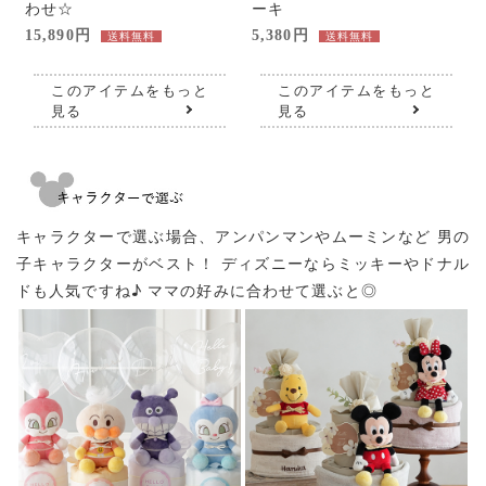
わせ☆
ーキ
15,890円
5,380円
送料無料
送料無料
このアイテムをもっと
このアイテムをもっと
見る
見る
キャラクターで選ぶ場合、アンパンマンやムーミンなど
男の
子キャラクターがベスト！ ディズニーならミッキーやドナル
ドも人気ですね♪
ママの好みに合わせて選ぶと◎