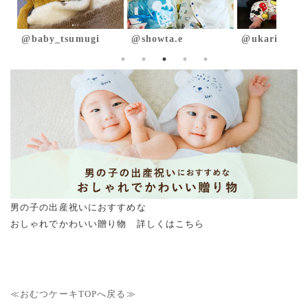
@showta.e
@ukari_mooooon
ao_s2315
男の子の出産祝いにおすすめな
おしゃれでかわいい贈り物 詳しくはこちら
≪おむつケーキTOPへ戻る≫