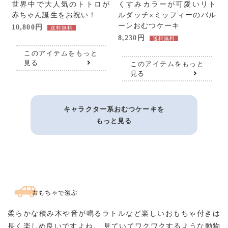
世界中で大人気のトトロが
くすみカラーが可愛いリト
赤ちゃん誕生をお祝い！
ルダッチ×ミッフィーのバル
ーンおむつケーキ
10,800円
送料無料
8,230円
送料無料
このアイテムをもっと
見る
このアイテムをもっと
見る
キャラクター系おむつケーキを
もっと見る
柔らかな積み木や音が鳴るラトルなど楽しいおもちゃ付きは
長く楽しめ良いですよね。
見ていてワクワクするような動物