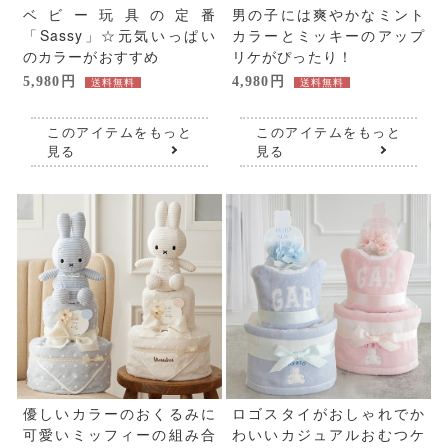
ベビー玩具の定番
男の子には爽やかなミント
「Sassy」☆元気いっぱい
カラーとミッキーのアップ
のカラーがおすすめ
リケがぴったり！
5,980円
4,980円
送料無料
送料無料
このアイテムをもっと
このアイテムをもっと
見る
見る
優しいカラーのおくるみに
ロゴスタイがおしゃれでか
可愛いミッフィーの組み合
わいいカジュアルおむつケ