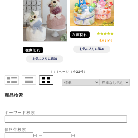
在庫切れ
5.0 (1件)
在庫切れ
1 / 1ページ
（全22件）
商品検索
キーワード検索
価格帯検索
円 ～
円