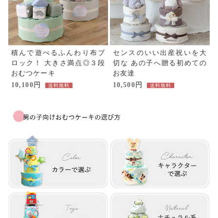
積んで遊べるふんわり布ブ
センスのいい出産祝いを大
ロック！
大きさ満点◎３段
切な
あの子へ贈る初めての
おむつケーキ
お友達
10,100円
10,500円
送料無料
送料無料