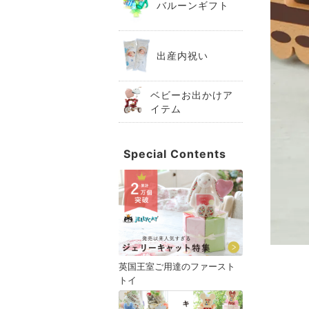
バルーンギフト
出産内祝い
ベビーお出かけア
イテム
Special Contents
英国王室ご用達のファースト
トイ