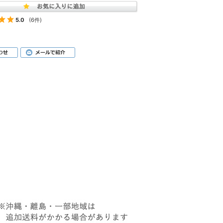
5.0
(6件)