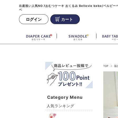
出産祝い人気NO.1おむつケーキ おくるみ Bellevie bebe/ベルビー
ベ
ログイン
カート
TOP
販
Category Menu
人気ランキング