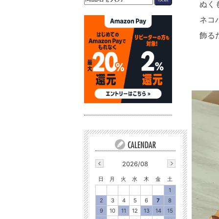
ぬく
ネコ
飾る
2026/08
日
月
火
水
木
金
土
1
2
3
4
5
6
7
8
9
10
11
12
13
14
15