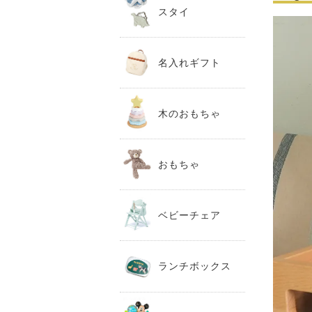
スタイ
名入れギフト
木のおもちゃ
おもちゃ
ベビーチェア
ランチボックス