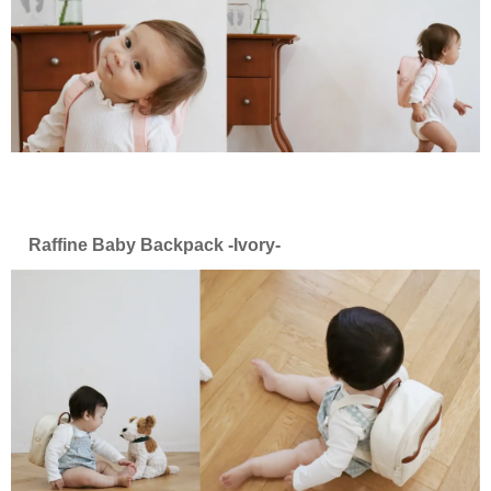
Raffine Baby Backpack -Ivory-