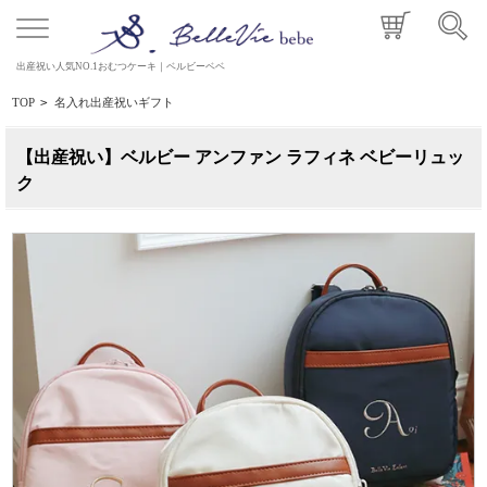
出産祝い人気NO.1おむつケーキ｜ベルビーベベ
TOP
>
名入れ出産祝いギフト
【出産祝い】ベルビー アンファン ラフィネ ベビーリュッ
ク