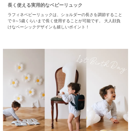
長く使える実用的なベビーリュック
ラフィネベビーリュックは、ショルダーの長さを調節すること
で
0～5歳くらいまで長く使用することが可能です。
大人顔負
けなベーシックデザインも嬉しいポイント！