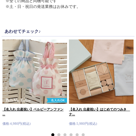
※全ての商品と同梱可能です
※土・日・祝日の発送業務はお休みです。
▼ 商品説明の続きを見る ▼
あわせてチェック♪
【名入れ 出産祝い】ベルビーアンファン
【名入れ 出産祝い】はじめてのつみき
...
ナ...
価格:4,980円(税込)
価格:5,980円(税込)