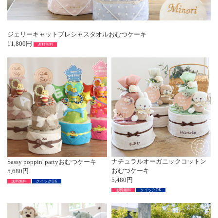
ジェリーキャットプレシャスタオルおむつケーキ
11,800円
送料無料
ナチュラルオーガニックコットン
Sassy poppin' partyおむつケーキ
おむつケーキ
5,680円
5,480円
送料無料
クイックOK
送料無料
クイックOK