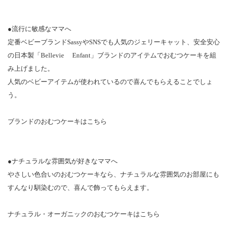
●流行に敏感なママへ
定番ベビーブランドSassyやSNSでも人気のジェリーキャット、安全安心
の日本製「Bellevie Enfant」ブランドのアイテムでおむつケーキを組
み上げました。
人気のベビーアイテムが使われているので喜んでもらえることでしょ
う。
ブランドのおむつケーキはこちら
●ナチュラルな雰囲気が好きなママへ
やさしい色合いのおむつケーキなら、ナチュラルな雰囲気のお部屋にも
すんなり馴染むので、喜んで飾ってもらえます。
ナチュラル・オーガニックのおむつケーキはこちら