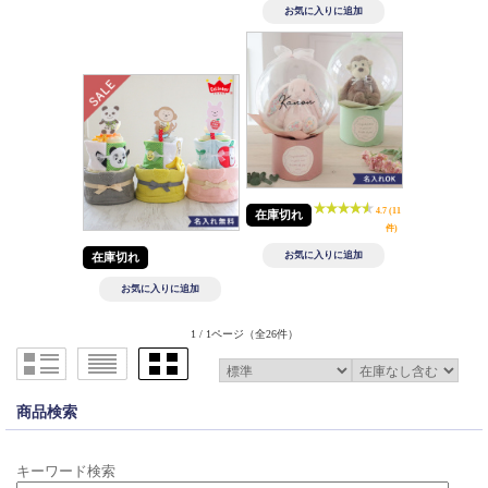
4.7 (11
在庫切れ
件)
在庫切れ
1 / 1ページ
（全26件）
商品検索
キーワード検索