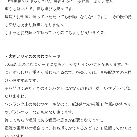
30cm前後の大きさなので、持参するのにも邪魔になりません。
重さも軽いので、持ち運びも楽々です。
病院のお部屋に飾っていただいても邪魔にならないですし、その後の持
ち帰りもあまり負担になりません。
ちょっとお見舞いで持っていくのにちょうど良いサイズ。
・大きいサイズのおむつケーキ
50cm以上のおむつケーキになると、かなりインパクトがあります。持
つとずっしりと重さが感じられるので、持参よりは、直接配送でのお届
けがおすすめです。
箱を開けてみたときのインパクトはかなりのもの！嬉しいサプライズに
なりますね。
ワンランク上のおむつケーキなので、紙おむつの枚数も付属のおもちゃ
やブランケットなどもかなり使えます。
飾ってもらう場所にある程度の広さが必要となりますし、
産院や里帰りの場合には、持ち帰りができるかどうかも確認しておくと
いいですね。