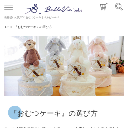
出産祝い人気NO.1おむつケーキ｜ベルビーベベ
TOP
>
『おむつケーキ』の選び方
『おむつケーキ』の選び方