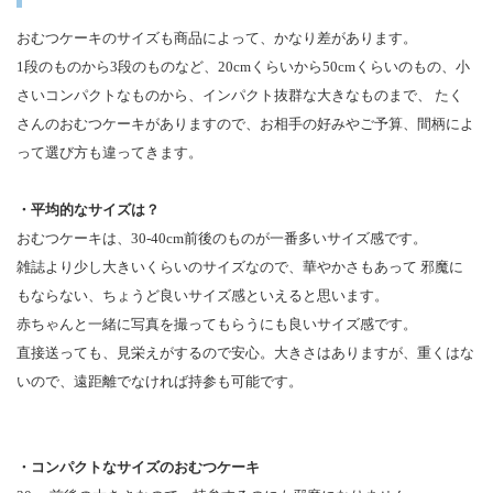
おむつケーキのサイズも商品によって、かなり差があります。
1段のものから3段のものなど、20cmくらいから50cmくらいのもの、小
さいコンパクトなものから、インパクト抜群な大きなものまで、 たく
さんのおむつケーキがありますので、お相手の好みやご予算、間柄によ
って選び方も違ってきます。
・平均的なサイズは？
おむつケーキは、30-40cm前後のものが一番多いサイズ感です。
雑誌より少し大きいくらいのサイズなので、華やかさもあって 邪魔に
もならない、ちょうど良いサイズ感といえると思います。
赤ちゃんと一緒に写真を撮ってもらうにも良いサイズ感です。
直接送っても、見栄えがするので安心。大きさはありますが、重くはな
いので、遠距離でなければ持参も可能です。
・コンパクトなサイズのおむつケーキ