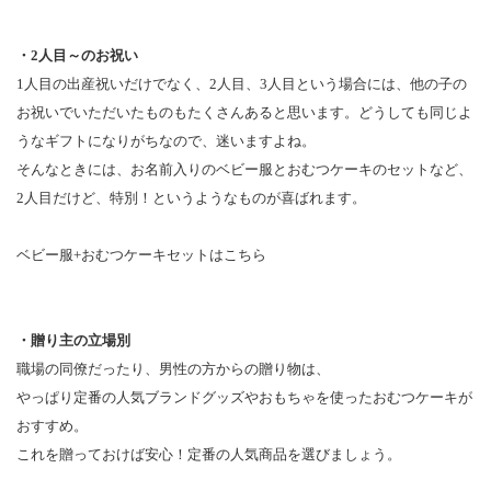
・2人目～のお祝い
1人目の出産祝いだけでなく、2人目、3人目という場合には、他の子の
お祝いでいただいたものもたくさんあると思います。どうしても同じよ
うなギフトになりがちなので、迷いますよね。
そんなときには、お名前入りのベビー服とおむつケーキのセットなど、
2人目だけど、特別！というようなものが喜ばれます。
ベビー服+おむつケーキセットはこちら
・贈り主の立場別
職場の同僚だったり、男性の方からの贈り物は、
やっぱり定番の人気ブランドグッズやおもちゃを使ったおむつケーキが
おすすめ。
これを贈っておけば安心！定番の人気商品を選びましょう。