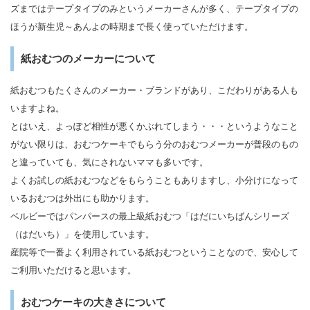
ズまではテープタイプのみというメーカーさんが多く、テープタイプの
ほうが新生児～あんよの時期まで長く使っていただけます。
紙おむつのメーカーについて
紙おむつもたくさんのメーカー・ブランドがあり、こだわりがある人も
いますよね。
とはいえ、よっぽど相性が悪くかぶれてしまう・・・というようなこと
がない限りは、おむつケーキでもらう分のおむつメーカーが普段のもの
と違っていても、気にされないママも多いです。
よくお試しの紙おむつなどをもらうこともありますし、小分けになって
いるおむつは外出にも助かります。
ベルビーではパンパースの最上級紙おむつ「はだにいちばんシリーズ
（はだいち）」を使用しています。
産院等で一番よく利用されている紙おむつということなので、安心して
ご利用いただけると思います。
おむつケーキの大きさについて