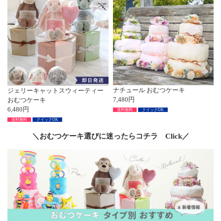
ナチュール おむつケーキ
ジェリーキャットスウィーティー
7,480円
おむつケーキ
6,480円
送料無料
クイックOK
送料無料
クイックOK
＼おむつケーキ選びに迷ったらコチラ Click／