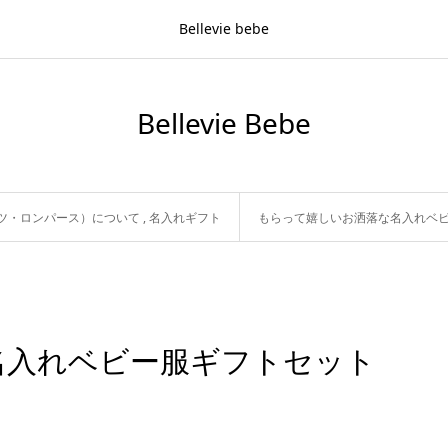
Bellevie bebe
Bellevie Bebe
ツ・ロンパース）について
,
名入れギフト
もらって嬉しいお洒落な名入れベ
名入れベビー服ギフトセット