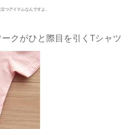
役立つアイテムなんですよ。
ワークがひと際目を引くTシャツ