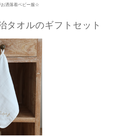
がお洒落着ベビー服☆
今治タオルのギフトセット