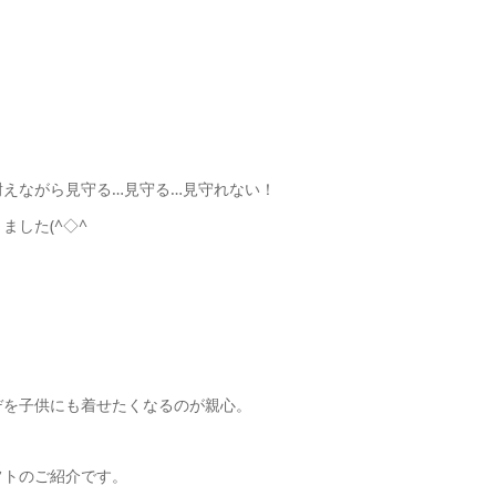
えながら見守る…見守る…見守れない！
した(^◇^
デを子供にも着せたくなるのが親心。
フトのご紹介です。