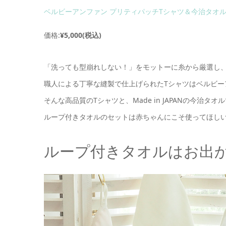
ベルビーアンファン プリティパッチTシャツ＆今治タオ
価格:
¥5,000(税込)
「洗っても型崩れしない！」をモットーに糸から厳選し
職人による丁寧な縫製で仕上げられたTシャツはベルビー
そんな高品質のTシャツと、Made in JAPANの今治タオ
ループ付きタオルのセットは赤ちゃんにこそ使ってほし
ループ付きタオルはお出