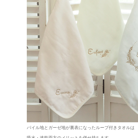
パイル地とガーゼ地が裏表になったループ付きタオルは
吸水・速乾両方のメリットを併せ持ちます。