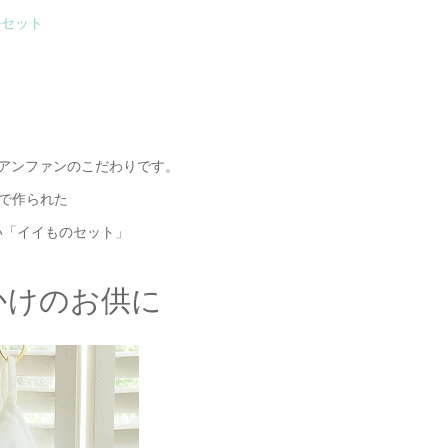
ルセット
、
アンファンのこだわりです。
ルで作られた
い「イイものセット」
かけのお供に