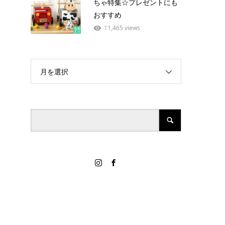
ちゃ特集☆プレゼントにも
おすすめ
11,465 views
月を選択