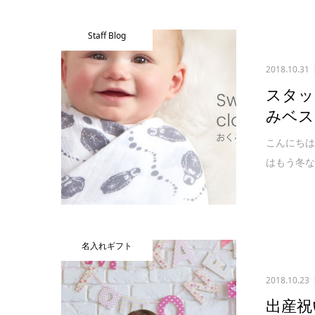
Staff Blog
2018.10.31
スタッ
みベス
こんにちは
はもう冬な
名入れギフト
2018.10.23
出産祝