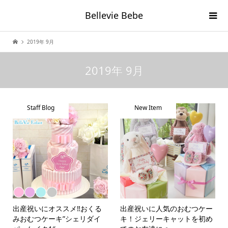
Bellevie Bebe
2019年 9月
2019年 9月
Staff Blog
New Item
出産祝いにオススメ‼️おくる
出産祝いに人気のおむつケー
みおむつケーキ”シェリダイ
キ！ジェリーキャットを初め