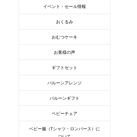
イベント・セール情報
おくるみ
おむつケーキ
お客様の声
生
転
ギフトセット
バルーンアレンジ
バルーンギフト
ベビーチェア
出
ベビー服（Tシャツ・ロンパース）に
ついて