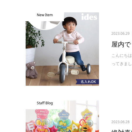
New Item
2023.06.29
屋内で
こんにちは
ってきまし
Staff Blog
2023.06.28