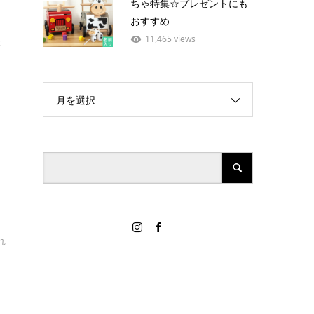
ちゃ特集☆プレゼントにも
おすすめ
11,465 views
た
月を選択
れ