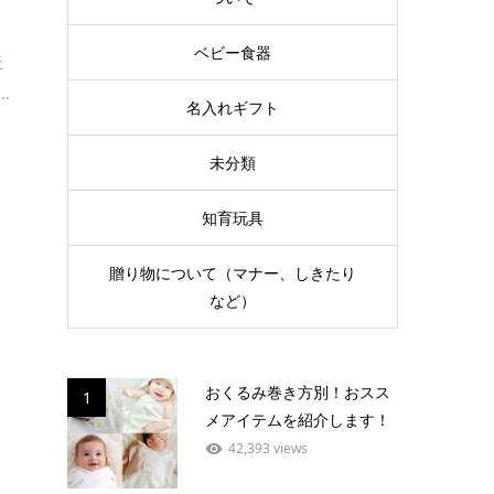
ベビー食器
天
.
名入れギフト
未分類
知育玩具
贈り物について（マナー、しきたり
など）
おくるみ巻き方別！おスス
1
メアイテムを紹介します！
42,393 views