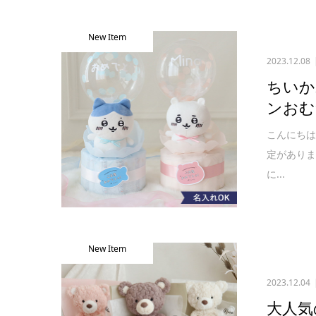
New Item
2023.12.08
ちいか
ンおむ
こんにちは
定があり
に...
New Item
2023.12.04
大人気