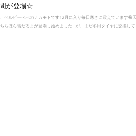
間が登場☆
、ベルビーべべのナカモトです12月に入り毎日寒さに震えています😅
ちらほら雪だるまが登場し始めました…が、まだ冬用タイヤに交換して..