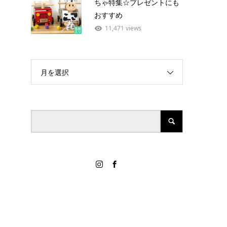
ちゃ特集☆プレゼントにも
おすすめ
11,471 views
月を選択