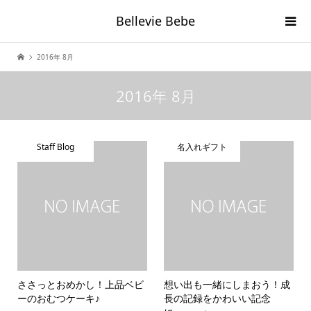
Bellevie Bebe
2016年 8月
2016年 8月
Staff Blog
名入れギフト
ささっとおめかし！上品ベビ
想い出も一緒にしまおう！成
ーのおむつケーキ♪
長の記録をかわいい記念