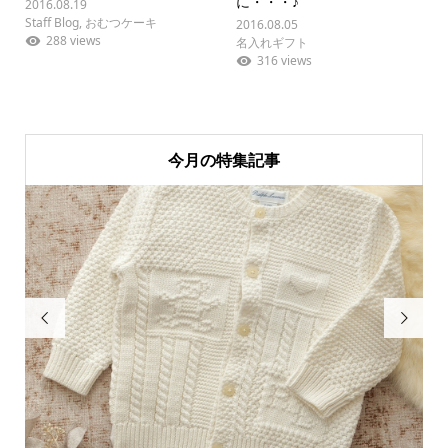
に・・・♪
2016.08.19
Staff Blog
,
おむつケーキ
2016.08.05
288 views
名入れギフト
316 views
今月の特集記事

