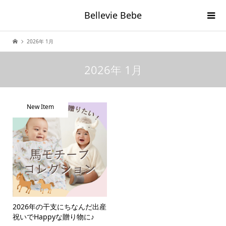
Bellevie Bebe
2026年 1月
2026年 1月
New Item
2026年の干支にちなんだ出産
祝いでHappyな贈り物に♪