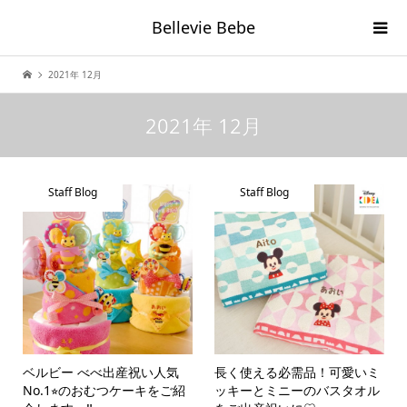
Bellevie Bebe
2021年 12月
2021年 12月
Staff Blog
Staff Blog
ベルビー べべ出産祝い人気
長く使える必需品！可愛いミ
No.1⭐︎のおむつケーキをご紹
ッキーとミニーのバスタオル