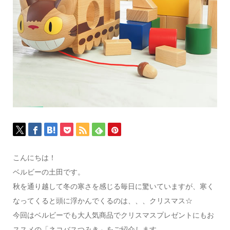
こんにちは！
ベルビーの土田です。
秋を通り越して冬の寒さを感じる毎日に驚いていますが、寒く
なってくると頭に浮かんでくるのは、、、クリスマス☆
今回はベルビーでも大人気商品でクリスマスプレゼントにもお
ススメの「ネコバスつみき」をご紹介します。