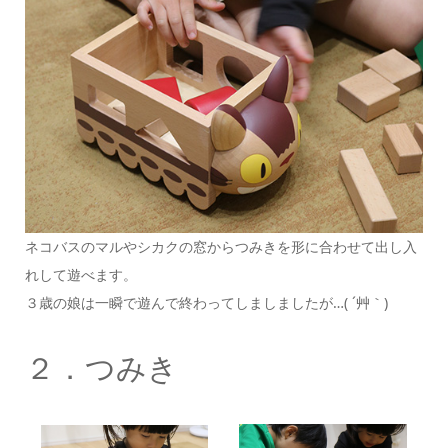
ネコバスのマルやシカクの窓からつみきを形に合わせて出し入
れして遊べます。
３歳の娘は一瞬で遊んで終わってしましましたが…( ´艸｀)
２．つみき