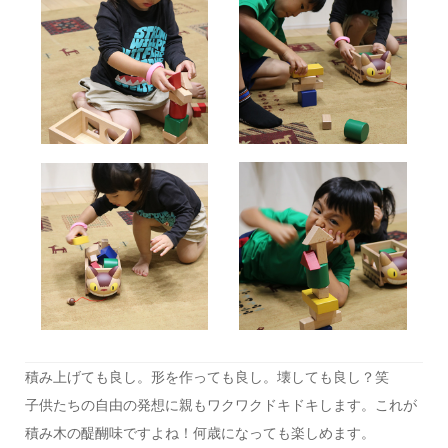
積み上げても良し。形を作っても良し。壊しても良し？笑
子供たちの自由の発想に親もワクワクドキドキします。これが
積み木の醍醐味ですよね！何歳になっても楽しめます。