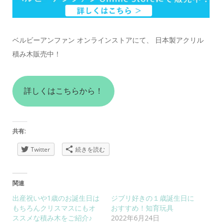
ベルビーアンファン オンラインストアにて、 日本製アクリル
積み木販売中！
詳しくはこちらから！
共有:
Twitter
続きを読む
関連
出産祝いや1歳のお誕生日は
ジブリ好きの１歳誕生日に
もちろんクリスマスにもオ
おすすめ！知育玩具
ススメな積み木をご紹介♪
2022年6月24日