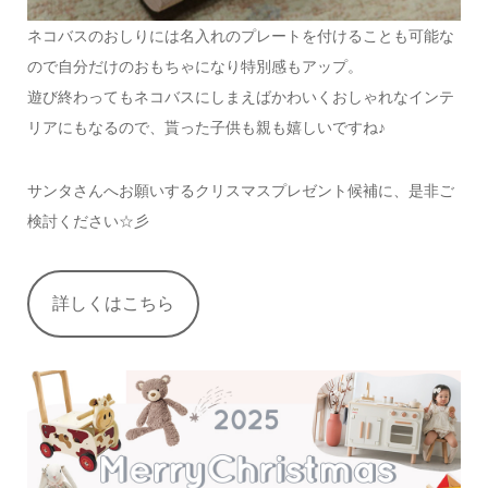
ネコバスのおしりには名入れのプレートを付けることも可能な
ので自分だけのおもちゃになり特別感もアップ。
遊び終わってもネコバスにしまえばかわいくおしゃれなインテ
リアにもなるので、貰った子供も親も嬉しいですね♪
サンタさんへお願いするクリスマスプレゼント候補に、是非ご
検討ください☆彡
詳しくはこちら