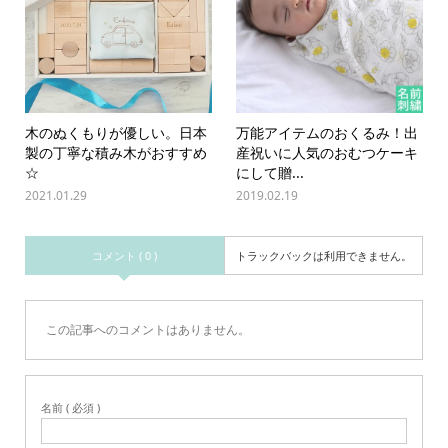
木のぬくもりが優しい。日本
万能アイテムのおくるみ！出
製の丁寧な積み木がおすすめ
産祝いに人気のおむつケーキ
☆
にして贈...
2021.01.29
2019.02.19
コメント ( 0 )
トラックバックは利用できません。
この記事へのコメントはありません。
名前 ( 必須 )