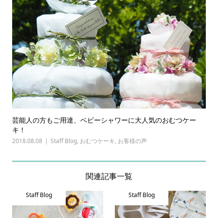
芸能人の方もご用達、ベビーシャワーに大人気のおむつケー
キ！
2018.08.08
Staff Blog
,
おむつケーキ
,
お客様の声
関連記事一覧
Staff Blog
Staff Blog