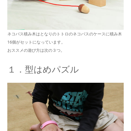
ネコバス積み木はとなりのトトロのネコバスのケースに積み木
16個がセットになっています。
おススメの遊び方は次の３つ。
１．型はめパズル