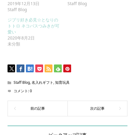
2019年12月13日
Staff Blog
Staff Blog
ジブリ好き必見☆となりの
トトロ ネコバスつみきが可
愛い
2020年8月2日
未分類
Staff Blog
,
名入れギフト
,
知育玩具
コメント:
0