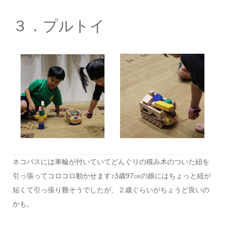
３．プルトイ
ネコバスには車輪が付いていてどんぐりの積み木のついた紐を
引っ張ってコロコロ動かせます♪3歳97㎝の娘にはちょっと紐が
短くて引っ張り難そうでしたが、２歳ぐらいがちょうど良いの
かも。