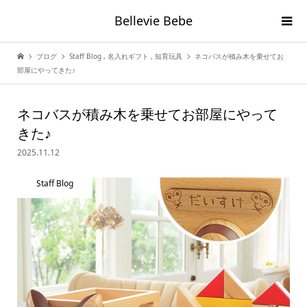
Bellevie Bebe
ブログ
Staff Blog
,
名入れギフト
,
知育玩具
ネコバスが積み木を乗せてお
部屋にやってきた♪
ネコバスが積み木を乗せてお部屋にやって
きた♪
2025.11.12
Staff Blog