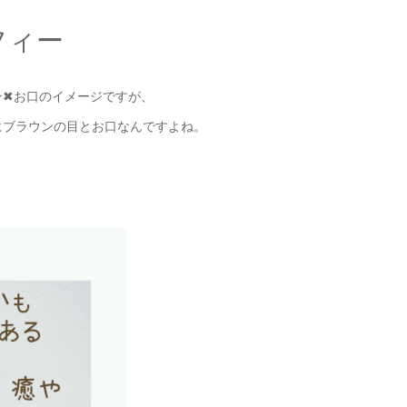
フィー
ン✖お口のイメージですが、
にブラウンの目とお口なんですよね。