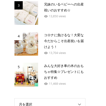
兄妹のいるベビーへの出産
3
祝いのおすすめ☆
13,850 views
コロナに負けるな！大変な
4
今だからこそ出産祝いを届
けよう！
13,704 views
みんな大好き車の木のおも
5
ちゃ特集☆プレゼントにも
おすすめ
11,468 views
月を選択