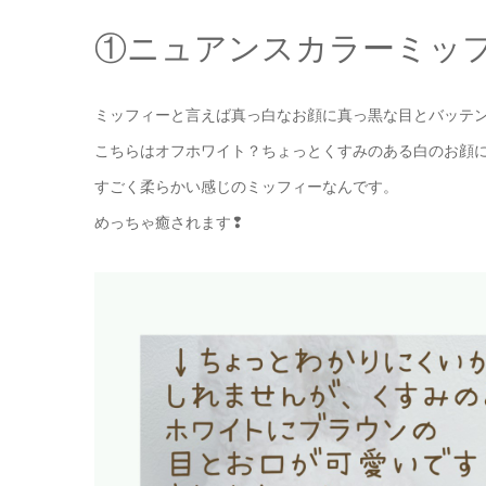
①ニュアンスカラーミッ
ミッフィーと言えば真っ白なお顔に真っ黒な目とバッテ
こちらはオフホワイト？ちょっとくすみのある白のお顔
すごく柔らかい感じのミッフィーなんです。
めっちゃ癒されます❢