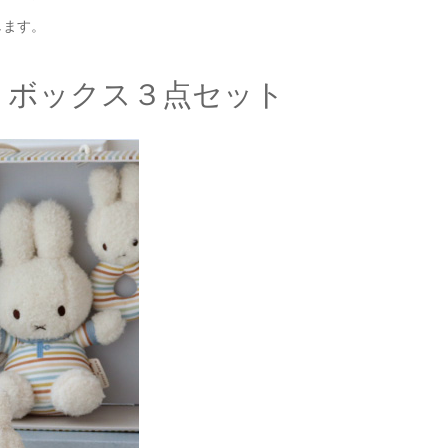
します。
ch ギフトボックス３点セット