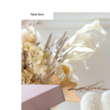
New Item