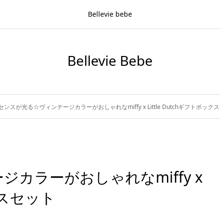
Bellevie bebe
Bellevie Bebe
センスが光る☆ヴィンテージカラーがおしゃれなmiffy x Little Dutchギフトボック
カラーがおしゃれなmiffy x
ックスセット