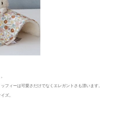
ト。
ミッフィーは可愛さだけでなくエレガントさも漂います。
サイズ。