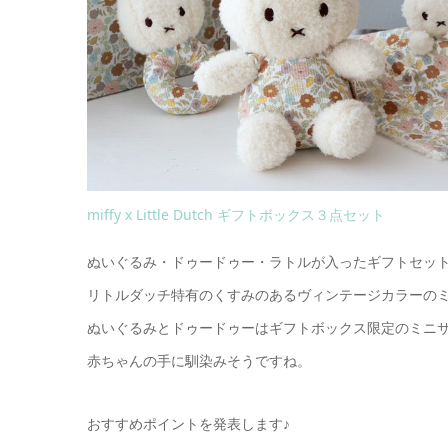
miffy x Little Dutch ギフトボックス３点セット
ぬいぐるみ・ドゥードゥー・ラトルが入ったギフトセッ
リトルダッチ特有のくすみのあるヴィンテージカラーの
ぬいぐるみとドゥードゥーはギフトボックス限定のミニ
赤ちゃんの手に馴染みそうですね。
おすすめポイントを発表します♪