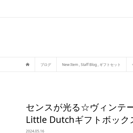
ブログ
New Item
,
Staff Blog
,
ギフトセット
センスが光る☆ヴィンテージ
Little Dutchギフトボ
2024.05.16