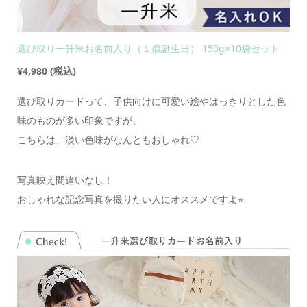
選び取り一升米お名前入り（１歳誕生日） 150g×10袋セット
¥4,980
(税込)
選び取りカードって、子供向けに可愛い絵やはっきりとした色
味のものが多い印象ですが、
こちらは、淡い色味がなんともおしゃれ♡
写真映え間違いなし！
おしゃれな記念写真を撮りたい人にオススメですよ⭐︎