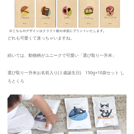
どれも可愛くて迷っちゃいますね。
続いては、動物柄がユニークで可愛い「選び取り一升米」
選び取り一升米お名前入り(１歳誕生日) 150g×10袋セット し
ろとくろ