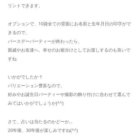
リントできます。
オプションで、10袋全ての背面にお名前と生年月日の印字がで
きるので、
バースデーパーティーが終わったら、
親戚やお友達へ、幸せのお裾分けとしてお渡しするのも良いで
すね
いかがでしたか？
バリエーション豊富なので、
好みやお誕生日パーティーや撮影の飾り付けに合わせて選んで
みてはいかがでしょうか(^^)
さて、占いは当たるのかどーか…
20年後、30年後が楽しみですね(
^^
)