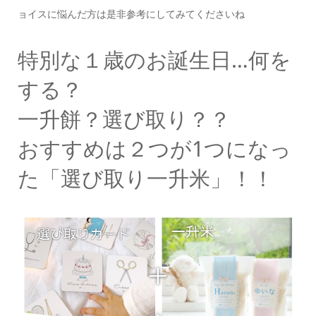
ョイスに悩んだ方は是非参考にしてみてくださいね
特別な１歳のお誕生日…何を
する？
一升餅？選び取り？？
おすすめは２つが1つになっ
た「選び取り一升米」！！