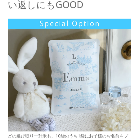
い返しにもGOOD
どの選び取り一升米も、10袋のうち1袋にお子様のお名前をプ