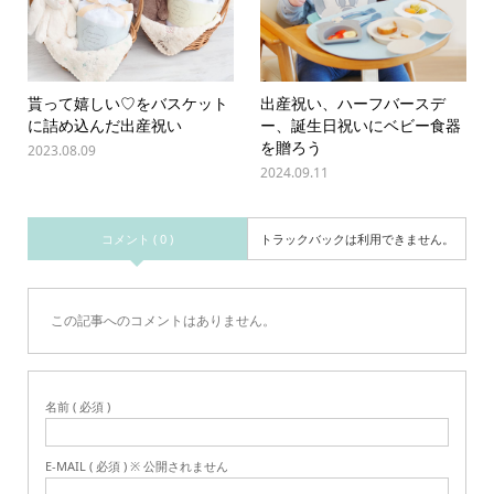
貰って嬉しい♡をバスケット
出産祝い、ハーフバースデ
に詰め込んだ出産祝い
ー、誕生日祝いにベビー食器
を贈ろう
2023.08.09
2024.09.11
コメント ( 0 )
トラックバックは利用できません。
この記事へのコメントはありません。
名前 ( 必須 )
E-MAIL ( 必須 ) ※ 公開されません