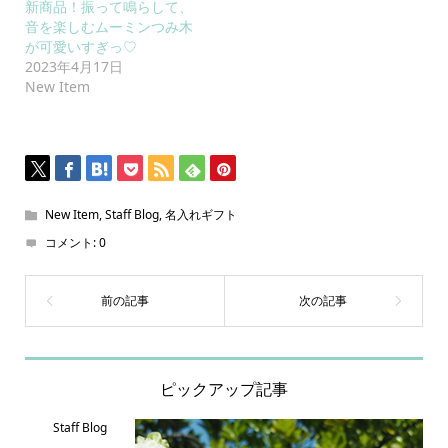
新商品！振って鳴らして、
音を楽しむムーミンつみ木
が可愛いすぎっ♡
2023年4月17日
New Item
New Item
,
Staff Blog
,
名入れギフト
コメント:
0
ピックアップ記事
Staff Blog