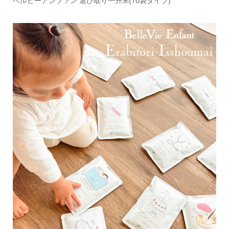
ベルビーアンファン 選び取り一升米(10袋タイプ)