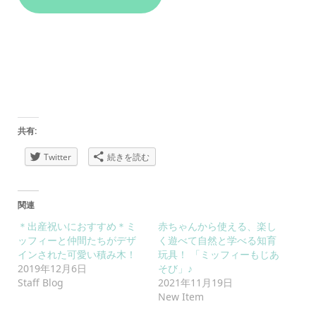
共有:
Twitter
続きを読む
関連
＊出産祝いにおすすめ＊ミ
赤ちゃんから使える、楽し
ッフィーと仲間たちがデザ
く遊べて自然と学べる知育
インされた可愛い積み木！
玩具！ 「ミッフィーもじあ
2019年12月6日
そび」♪
Staff Blog
2021年11月19日
New Item