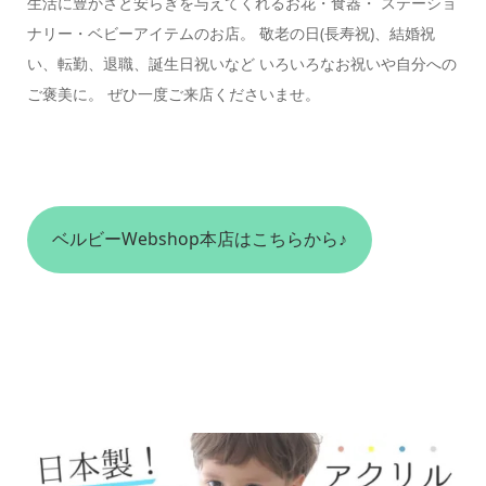
生活に豊かさと安らぎを与えてくれるお花・食器・ ステーショ
ナリー・ベビーアイテムのお店。 敬老の日(長寿祝)、結婚祝
い、転勤、退職、誕生日祝いなど いろいろなお祝いや自分への
ご褒美に。 ぜひ一度ご来店くださいませ。
ベルビーWebshop本店はこちらから♪