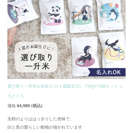
選び取り一升米お名前入り(１歳誕生日) 150g×10袋セット し
ろとくろ
価格:
¥4,980
(税込)
先程のよりははっきりした色味で、
白と黒の愛らしい動物が描かれています