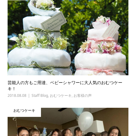
芸能人の方もご用達、ベビーシャワーに大人気のおむつケー
キ！
2018.08.08
Staff Blog
,
おむつケーキ
,
お客様の声
おむつケーキ