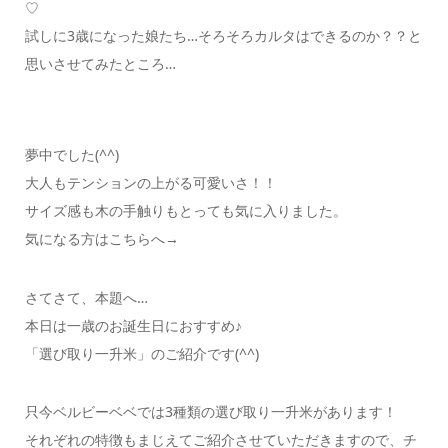
♡
試しに3歳になった娘たち…そろそろカルタはできるのか？？と
思いさせてみたところ…
夢中でした(^^)
大人もテンションの上がる可愛いさ！！
サイズ感も木の手触りもとっても気に入りました。
気になる方はこちらへ→
さてさて、本題へ…
本日は一歳のお誕生日におすすめ♪
「選び取り一升米」のご紹介です(^^)
只今ベルビーベベでは3種類の選び取り一升米があります！
それぞれの特徴もまじえてご紹介させていただきますので、チ