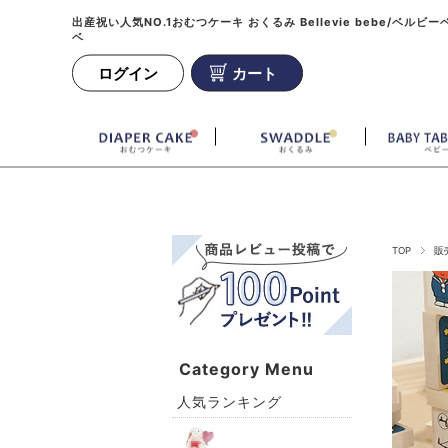
出産祝い人気NO.1おむつケーキ おくるみ Bellevie bebe/ベルビー
ベ
ログイン
カート
TOP
販
Category Menu
人気ランキング