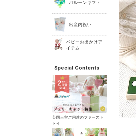
バルーンギフト
出産内祝い
ベビーお出かけア
イテム
Special Contents
英国王室ご用達のファースト
トイ