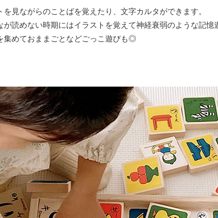
トを見ながらのことばを覚えたり、文字カルタができます。
なが読めない時期にはイラストを覚えて神経衰弱のような記憶
を集めておままごとなどごっこ遊びも◎