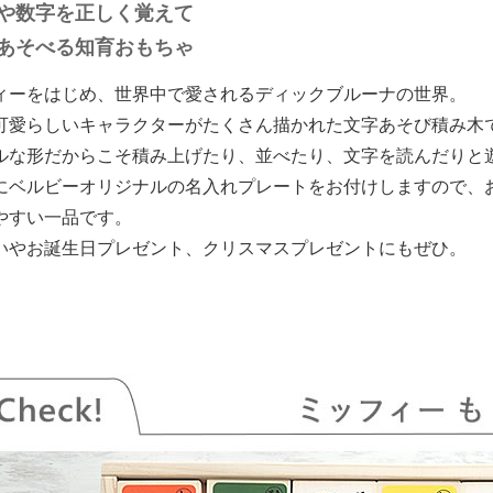
や数字を正しく覚えて
あそべる知育おもちゃ
ィーをはじめ、世界中で愛されるディックブルーナの世界。
可愛らしいキャラクターがたくさん描かれた文字あそび積み木
ルな形だからこそ積み上げたり、並べたり、文字を読んだりと
にベルビーオリジナルの名入れプレートをお付けしますので、
やすい一品です。
いやお誕生日プレゼント、クリスマスプレゼントにもぜひ。