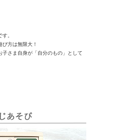
です。
遊び方は無限大！
お子さま自身が「自分のもの」として