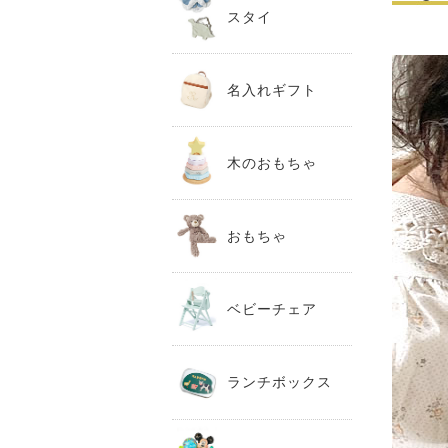
スタイ
名入れギフト
木のおもちゃ
おもちゃ
ベビーチェア
ランチボックス