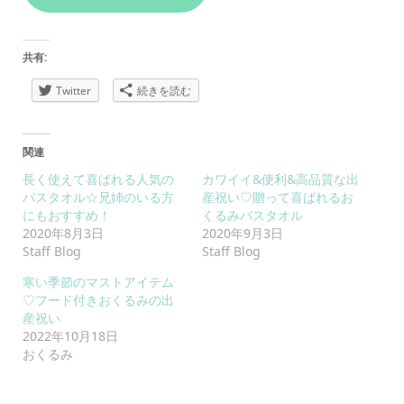
共有:
Twitter
続きを読む
関連
長く使えて喜ばれる人気の
カワイイ&便利&高品質な出
バスタオル☆兄姉のいる方
産祝い♡贈って喜ばれるお
にもおすすめ！
くるみバスタオル
2020年8月3日
2020年9月3日
Staff Blog
Staff Blog
寒い季節のマストアイテム
♡フード付きおくるみの出
産祝い
2022年10月18日
おくるみ