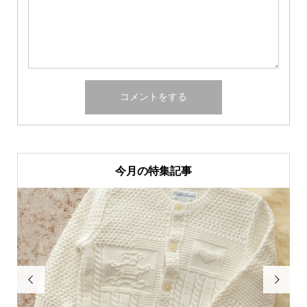
今月の特集記事

