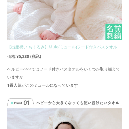
【出産祝い おくるみ】Mule(ミュール)フード付きバスタオル
価格:
¥5,280
(税込)
ベルビーべべではフード付きバスタオルをいくつか取り揃えて
いますが
1番人気がこのミュールになっています！