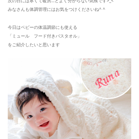
次の日には寒くて暖房…とよく分からない気候です>_<
みなさんも体調管理にはお気をつけくださいね^ ^
今日はベビーの体温調節にも使える
「ミュール フード付きバスタオル」
をご紹介したいと思います