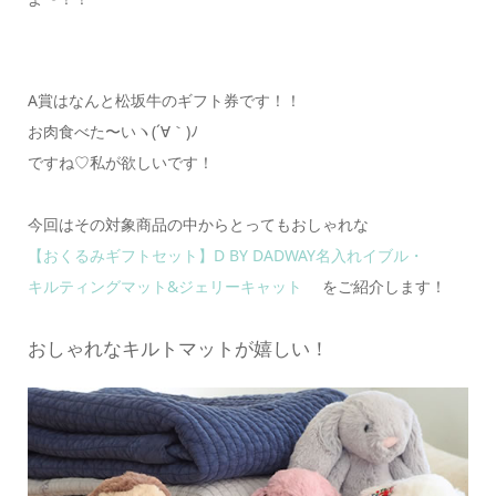
A賞はなんと松坂牛のギフト券です！！
お肉食べた〜いヽ(´∀｀)ﾉ
ですね♡私が欲しいです！
今回はその対象商品の中からとってもおしゃれな
【おくるみギフトセット】D BY DADWAY名入れイブル・
キルティングマット&ジェリーキャット
をご紹介します！
おしゃれなキルトマットが嬉しい！