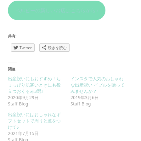
ベルビーの新しいお店はこちらから♪
共有:
Twitter
続きを読む
関連
出産祝いにもおすすめ！ち
インスタで人気のおしゃれ
ょっぴり肌寒いときにも役
な出産祝い イブルを贈って
立つおくるみ3選♪
みませんか？
2020年9月29日
2019年3月6日
Staff Blog
Staff Blog
出産祝いにはおしゃれなギ
フトセットで周りと差をつ
けて♪
2021年7月15日
Staff Blog