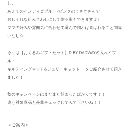
し、
あえてのインディゴブルー×ピンクのうさぎさんで
おしゃれな組み合わせにして贈る事もできますよ♪
ママの好みや雰囲気に合わせて選んで贈れば喜ばれること間違
いなし☆
今回は【おくるみギフトセット】D BY DADWAY名入れイブ
ル・
キルティングマット&ジェリーキャット をご紹介させて頂き
ました！
秋のキャンペーンはまだまだ始まったばかりです！！
違う対象商品も是非チェックしてみて下さいね！！
＜ご案内＞