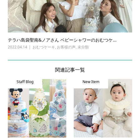
テラハ島袋聖南&ノアさん ベビーシャワーのおむつケ...
2022.04.14
おむつケーキ
,
お客様の声
,
未分類
関連記事一覧
Staff Blog
New Item