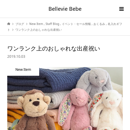
Bellevie Bebe
ブログ
New Item
,
Staff Blog
,
イベント・セール情報
,
おくるみ
,
名入れギフ
ト
ワンランク上のおしゃれな出産祝い
ワンランク上のおしゃれな出産祝い
2019.10.03
New Item