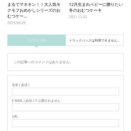
まるでマネキン！！大人気モ
12月生まれベビーに贈りたい
クモフおめかしシリーズのお
冬のおむつケーキ
むつケー...
2021.12.02
2025.08.28
コメント ( 0 )
トラックバックは利用できません。
この記事へのコメントはありません。
名前 ( 必須 )
E-MAIL ( 必須 ) ※ 公開されません
URL