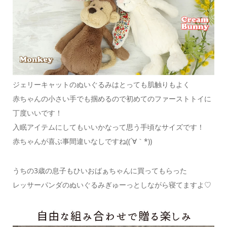
ジェリーキャットのぬいぐるみはとっても肌触りもよく
赤ちゃんの小さい手でも掴めるので初めてのファーストトイに
丁度いいです！
入眠アイテムにしてもいいかなって思う手頃なサイズです！
赤ちゃんが喜ぶ事間違いなしですね((´∀｀*))
うちの3歳の息子もひいおばぁちゃんに買ってもらった
レッサーパンダのぬいぐるみぎゅーっとしながら寝てますよ♡