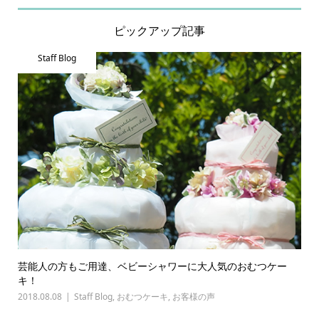
ピックアップ記事
Staff Blog
芸能人の方もご用達、ベビーシャワーに大人気のおむつケー
キ！
2018.08.08
Staff Blog
,
おむつケーキ
,
お客様の声