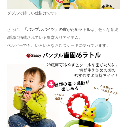
ダブルで嬉しい仕掛けです♪
さらに、
『バンブルバイツ』の歯がためラトル
は、色々な育児
雑誌に掲載されている殿堂入りアイテム。
ベルビーでも、いろいろなおむつケーキに使っています。