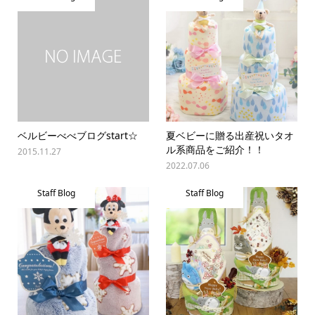
ベルビーべべブログstart☆
夏ベビーに贈る出産祝いタオ
ル系商品をご紹介！！
2015.11.27
2022.07.06
Staff Blog
Staff Blog