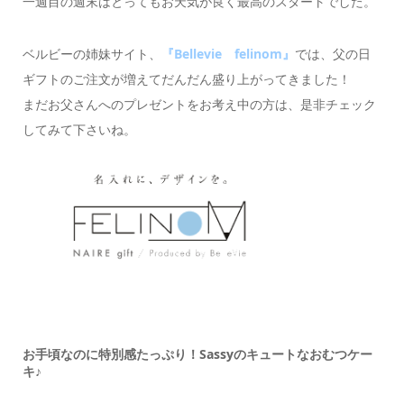
一週目の週末はとってもお天気が良く最高のスタートでした。
ベルビーの姉妹サイト、
『Bellevie felinom』
では、父の日
ギフトのご注文が増えてだんだん盛り上がってきました！
まだお父さんへのプレゼントをお考え中の方は、是非チェック
してみて下さいね。
お手頃なのに特別感たっぷり！Sassyのキュートなおむつケー
キ♪