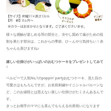
様々な感触が楽しめる羽の部分と、冷やし固めて歯がための役
割を果たす部分は、これからの季節、ひ～んやり気持ちい！赤
ちゃんも喜びますね♪
嬉しい仕掛けがいっぱいのおむつケーキをプレゼントしてみて
♪
ベルビーで人気No,1のpoppin’ partyおむつケーキ、見た目の
可愛さはもちろんですが、お名前刺繍やイニシャルバルーンな
ど、このお値段とは思えない楽しい仕掛けがたくさんあるんで
す。
きっとお相手のママにも喜んでもらえる出産祝いになります