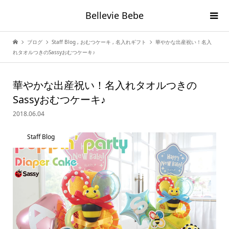
Bellevie Bebe
ブログ
Staff Blog
,
おむつケーキ
,
名入れギフト
華やかな出産祝い！名入
れタオルつきのSassyおむつケーキ♪
華やかな出産祝い！名入れタオルつきの
Sassyおむつケーキ♪
2018.06.04
Staff Blog