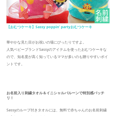
【おむつケーキ】Sassy poppin’ partyおむつケーキ
華やかな見た目がお祝いの場にぴったりですよ。
人気ベビーブランドSassyのアイテムを使ったおむつケーキな
ので、知名度が高く知っているママが多いのも贈りやすいポイ
ントです。
お名前入り刺繍タオル＆イニシャルバルーンで特別感バッチ
リ！
Sassyのループ付きタオルには、無料で赤ちゃんのお名前刺繍