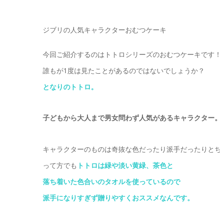
ジブリの人気キャラクターおむつケーキ
今回ご紹介するのはトトロシリーズのおむつケーキです
誰もが1度は見たことがあるのではないでしょうか？
となりのトトロ。
子どもから大人まで男女問わず人気があるキャラクター
キャラクターのものは奇抜な色だったり派手だったりと
って方でも
トトロは緑や淡い黄緑、茶色と
落ち着いた色合いのタオルを使っているので
派手になりすぎず贈りやすくおススメなんです。