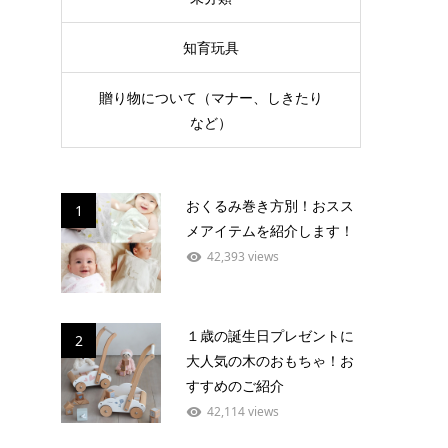
知育玩具
贈り物について（マナー、しきたり
など）
おくるみ巻き方別！おスス
1
メアイテムを紹介します！
42,393 views
１歳の誕生日プレゼントに
2
大人気の木のおもちゃ！お
すすめのご紹介
42,114 views