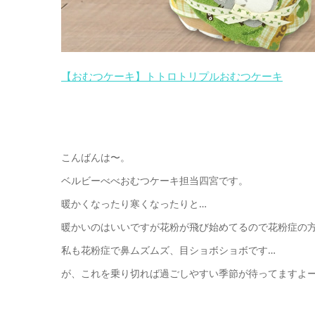
【おむつケーキ】トトロトリプルおむつケーキ
こんばんは〜。
ベルビーべべおむつケーキ担当四宮です。
暖かくなったり寒くなったりと…
暖かいのはいいですが花粉が飛び始めてるので花粉症の方は
私も花粉症で鼻ムズムズ、目ショボショボです…
が、これを乗り切れば過ごしやすい季節が待ってますよー‼