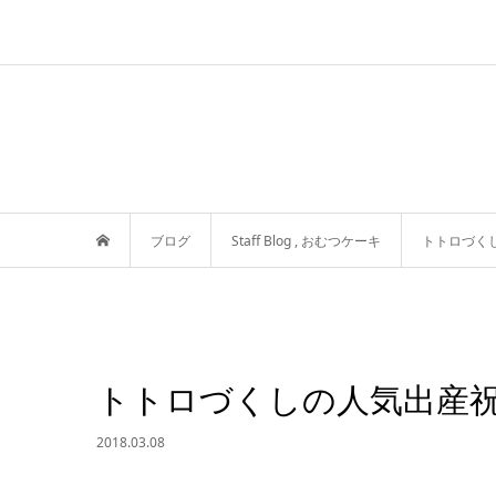
ブログ
Staff Blog
,
おむつケーキ
トトロづく
トトロづくしの人気出産
2018.03.08