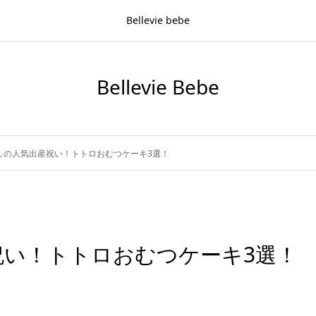
Bellevie bebe
Bellevie Bebe
しの人気出産祝い！トトロおむつケーキ3選！
祝い！トトロおむつケーキ3選！