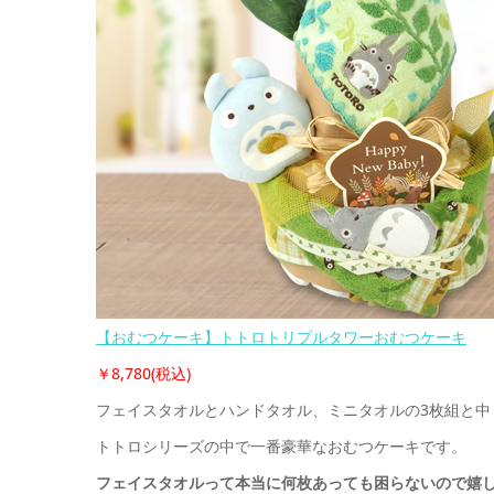
【おむつケーキ】トトロトリプルタワーおむつケーキ
￥8,780(税込)
フェイスタオルとハンドタオル、ミニタオルの3枚組と中ト
トトロシリーズの中で一番豪華なおむつケーキです。
フェイスタオルって本当に何枚あっても困らないので嬉しい