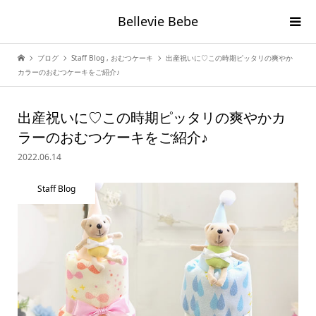
Bellevie Bebe
ブログ
Staff Blog
,
おむつケーキ
出産祝いに♡この時期ピッタリの爽やか
カラーのおむつケーキをご紹介♪
出産祝いに♡この時期ピッタリの爽やかカ
ラーのおむつケーキをご紹介♪
2022.06.14
Staff Blog