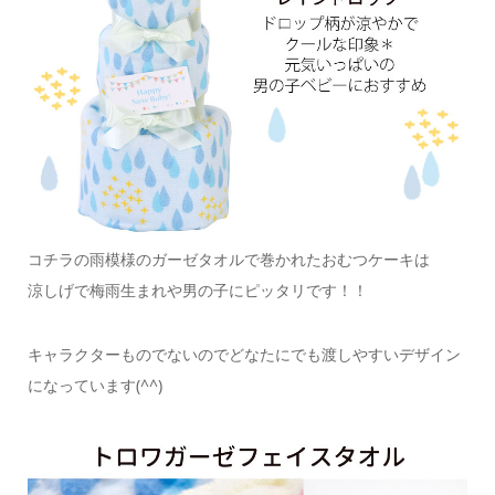
コチラの雨模様のガーゼタオルで巻かれたおむつケーキは
涼しげで梅雨生まれや男の子にピッタリです！！
キャラクターものでないのでどなたにでも渡しやすいデザイン
になっています(^^)