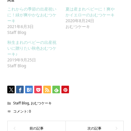
関連
これからの季節の出産祝い
夏は産まれベビーに！爽や
に！緑が爽やかなおむつケ
かイエローのおむつケーキ
ーキ
2020年8月24日
2021年6月3日
おむつケーキ
Staff Blog
秋生まれのベビーの出産祝
いに贈りたい秋色おむつケ
ーキ♪
2019年9月25日
Staff Blog
Staff Blog
,
おむつケーキ
コメント:
0