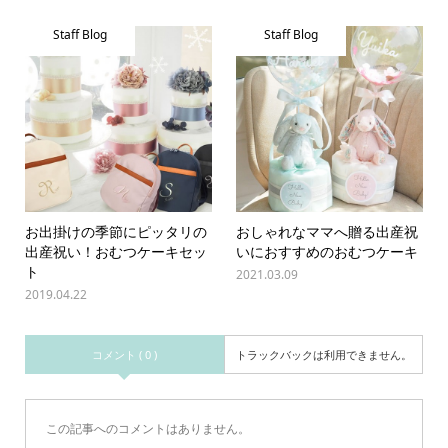
Staff Blog
Staff Blog
お出掛けの季節にピッタリの
おしゃれなママへ贈る出産祝
出産祝い！おむつケーキセッ
いにおすすめのおむつケーキ
ト
2021.03.09
2019.04.22
コメント ( 0 )
トラックバックは利用できません。
この記事へのコメントはありません。