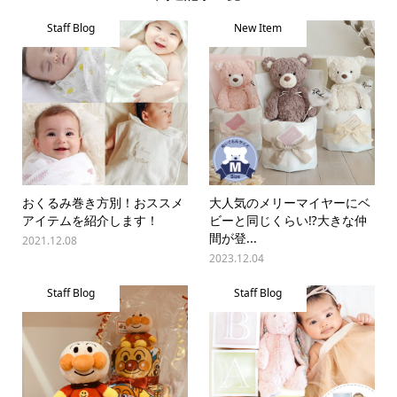
Staff Blog
New Item
おくるみ巻き方別！おススメ
大人気のメリーマイヤーにベ
アイテムを紹介します！
ビーと同じくらい⁉︎大きな仲
間が登...
2021.12.08
2023.12.04
Staff Blog
Staff Blog