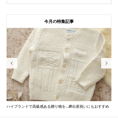
今月の特集記事


出産祝いにもおすすめ
アンパンマンなら間違いなし♪くすみカラーの
ー...