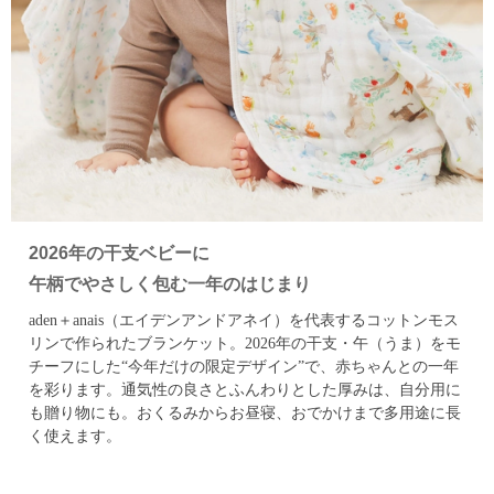
2026年の干支ベビーに
午柄でやさしく包む一年のはじまり
aden＋anais（エイデンアンドアネイ）を代表するコットンモス
リンで作られたブランケット。
2026年の干支・午（うま）をモ
チーフにした“今年だけの限定デザイン”で、赤ちゃんとの一年
を彩ります。通気性の良さとふんわりとした厚みは、自分用に
も贈り物にも。
おくるみからお昼寝、おでかけまで多用途に長
く使えます。