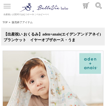
出産祝い人気NO.1おむつケーキ｜ベルビーベベ
TOP
>
販売終了アイテム
【出産祝い おくるみ】aden+anais(エイデンアンドアネイ)
ブランケット イヤーオブザホース・うま