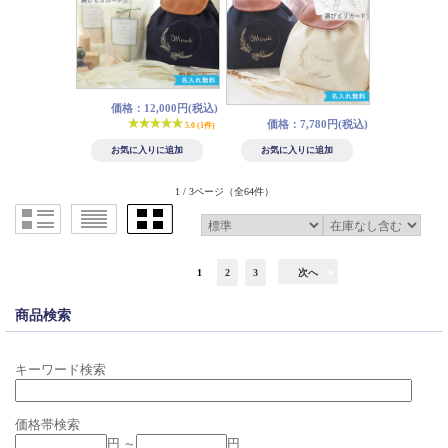
価格：12,000円(税込)
価格：7,780円(税込)
5.0 (1件)
1 / 3ページ
（全64件）
1
2
3
次へ
商品検索
キーワード検索
価格帯検索
円 ～
円