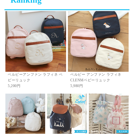
ベルビーアンファン ラフィネ ベ
ベルビー アンファン ラフィネ
ビーリュック
CLENMベビーリュック
5,200円
5,980円