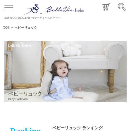
出産祝い人気NO.1おむつケーキ｜ベルビーベベ
TOP
>
ベビーリュック
ベビーリュック ランキング
Ranking