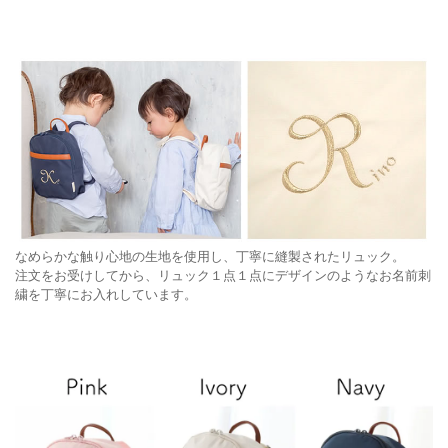
なめらかな触り心地の生地を使用し、丁寧に縫製されたリュック。
注文をお受けしてから、リュック１点１点にデザインのようなお名前刺
繍を丁寧にお入れしています。