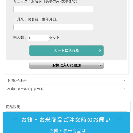
リュック：お名前（英字のみ9文字まで）:
一升米：お名前・生年月日:
購入数：
セット
お問い合わせ
友達にメールですすめる
商品説明