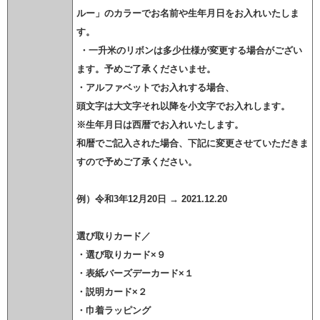
ルー」のカラーでお名前や生年月日をお入れいたしま
す。
・一升米のリボンは多少仕様が変更する場合がござい
ます。予めご了承くださいませ。
・アルファベットでお入れする場合、
頭文字は大文字それ以降を小文字でお入れします。
※生年月日は西暦でお入れいたします。
和暦でご記入された場合、下記に変更させていただきま
すので予めご了承ください。
例）令和3年12月20日 → 2021.12.20
選び取りカード
／
・選び取りカード×９
・表紙バーズデーカード×１
・説明カード×２
・巾着ラッピング