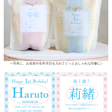
一升米に、お名前や生年月日を入れてぐっとおしゃれな印象に♪