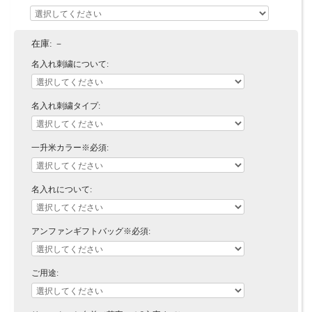
在庫:
－
名入れ刺繍について:
名入れ刺繍タイプ:
一升米カラー※必須:
名入れについて:
アンファンギフトバッグ※必須:
ご用途: