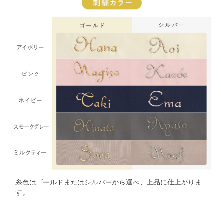
糸色はゴールドまたはシルバーから選べ、上品に仕上がりま
す。