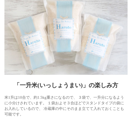
「一升米(いっしょうまい)」の楽しみ方
米1升は10合で、約1.5kg重さになるので、 ３袋で、一升分になるよう
に小分けされています。 １袋およそ３合ほどでスタンドタイプの袋に
お入れしているので、 冷蔵庫の中にそのまま立てて入れておくことも
可能です。