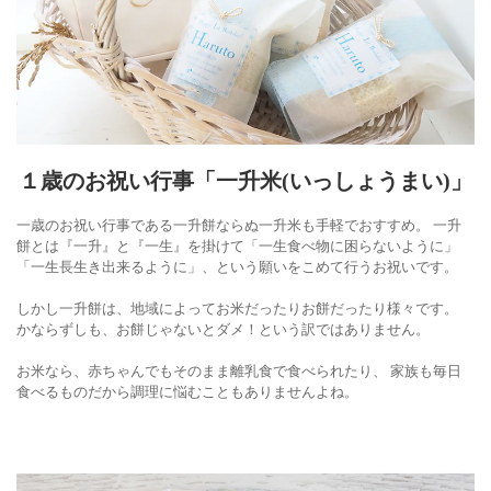
１歳のお祝い行事「一升米(いっしょうまい)」
一歳のお祝い行事である一升餅ならぬ一升米も手軽でおすすめ。 一升
餅とは『一升』と『一生』を掛けて「一生食べ物に困らないように」
「一生長生き出来るように」、という願いをこめて行うお祝いです。
しかし一升餅は、地域によってお米だったりお餅だったり様々です。
かならずしも、お餅じゃないとダメ！という訳ではありません。
お米なら、赤ちゃんでもそのまま離乳食で食べられたり、 家族も毎日
食べるものだから調理に悩むこともありませんよね。