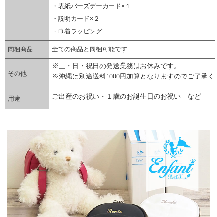
・表紙バーズデーカード×１
・説明カード×２
・巾着ラッピング
同梱商品
全ての商品と同梱可能です
※土・日・祝日の発送業務はお休みです。
その他
※沖縄は別途送料1000円加算となりますのでご了承く
ご出産のお祝い・１歳のお誕生日のお祝い など
用途
▼ 商品説明の続きを見る ▼