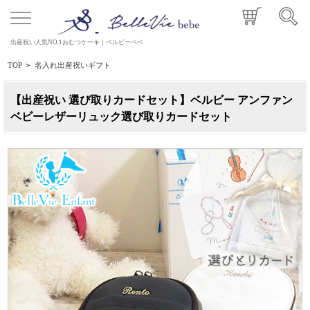
出産祝い人気NO.1おむつケーキ｜ベルビーベベ
TOP
>
名入れ出産祝いギフト
【出産祝い 選び取りカードセット】ベルビー アンファン
ベビーレザーリュック選び取りカードセット