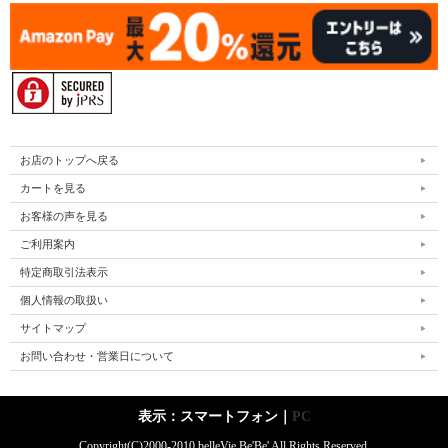
お店のトップへ戻る
カートを見る
お客様の声を見る
ご利用案内
特定商取引法表示
個人情報の取扱い
サイトマップ
お問い合わせ・営業日について
表示：スマートフォン｜
PC
Copyright(C)2000-2010 belleVie Be'Be' All Rights Reserved.