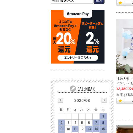
【雛人形・
アクリル 
¥3,480
(税
在庫を確認
2026/08
日
月
火
水
木
金
土
1
2
3
4
5
6
7
8
9
10
11
12
13
14
15