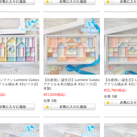
ァン Lumiere Cubes
【出産祝い 誕生日】Lumiere Cubes
【出産祝い 誕生日】Lum
 アクリル積み木 43ピース(日
アクリル＆木の積み木 43ピース(日
アクリル積み木 43ピ
本製)
¥25,780
(税込)
税込)
¥21,000
(税込)
在庫 3個
在庫 3個