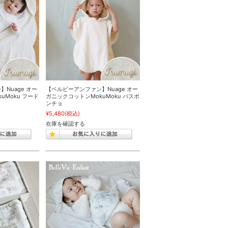
Nuage オー
【ベルビーアンファン】Nuage オー
uMoku フード
ガニックコットンMokuMoku バスポ
ンチョ
¥5,480
(税込)
在庫を確認する