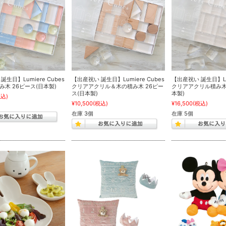
生日】Lumiere Cubes
【出産祝い 誕生日】Lumiere Cubes
【出産祝い 誕生日】Lum
木 26ピース(日本製)
クリアアクリル＆木の積み木 26ピー
クリアアクリル積み木 
ス(日本製)
本製)
税込)
¥10,500
(税込)
¥16,500
(税込)
在庫 3個
在庫 5個