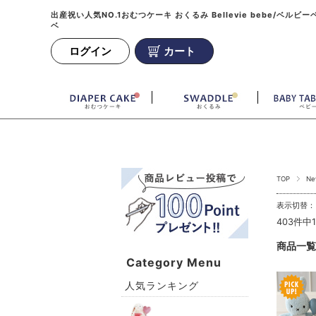
出産祝い人気NO.1おむつケーキ おくるみ Bellevie bebe/ベルビー
ベ
ログイン
カート
TOP
Ne
表示切替
403件中
商品一覧
Category Menu
人気ランキング