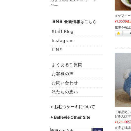
ヤー
ミッフィー
SNS
¥1,650
(税
最新情報はこちら
在庫を確認
Staff Blog
Instagram
LINE
よくあるご質問
お客様の声
お問い合わせ
私たちの想い
+ おむつケーキについて
【単品ぬい
おさんぽ 
+ Bellevie Other Site
¥1,760
(税
在庫を確認