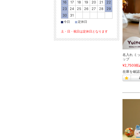
16
17
18
19
20
21
22
23
24
25
26
27
28
29
30
31
■
■
今日
定休日
土・日・祝日は定休日となります
名入れ ミ
ップ
¥2,750
(税
在庫を確認