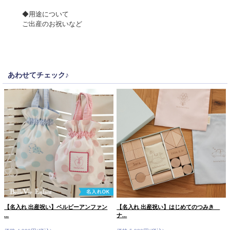
◆用途について
ご出産のお祝いなど
あわせてチェック♪
【名入れ 出産祝い】ベルビーアンファン
【名入れ 出産祝い】はじめてのつみき
...
ナ...