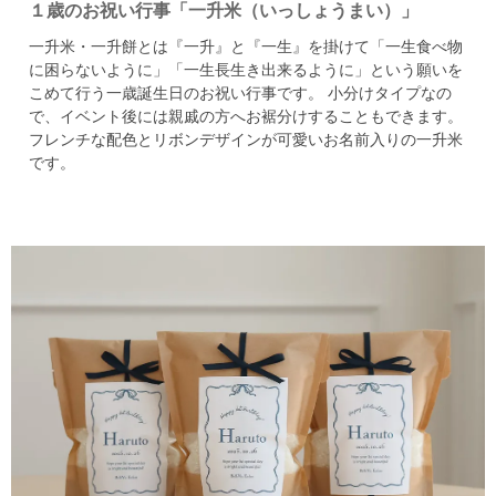
１歳のお祝い行事「一升米（いっしょうまい）」
一升米・一升餅とは『一升』と『一生』を掛けて「一生食べ物
に困らないように」
「一生長生き出来るように」という願いを
こめて行う一歳誕生日のお祝い行事です。
小分けタイプなの
で、イベント後には親戚の方へお裾分けすることもできます。
フレンチな配色とリボンデザインが可愛いお名前入りの一升米
です。