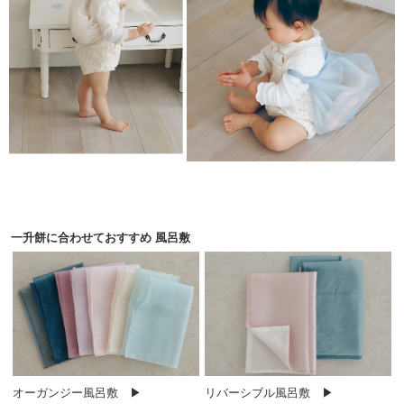
一升餅に合わせておすすめ 風呂敷
オーガンジー風呂敷 ▶
リバーシブル風呂敷 ▶