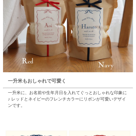
一升米もおしゃれで可愛く
一升米に、お名前や生年月日を入れてぐっとおしゃれな印象に
♪
レッドとネイビーのフレンチカラーにリボンが可愛いデザイ
ンです。