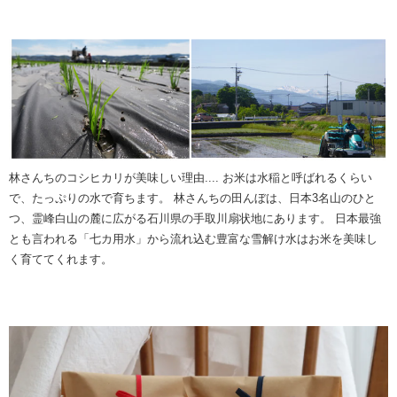
林さんちのコシヒカリが美味しい理由....
お米は水稲と呼ばれるくらい
で、たっぷりの水で育ちます。
林さんちの田んぼは、日本3名山のひと
つ、霊峰白山の麓に広がる石川県の手取川扇状地にあります。
日本最強
とも言われる「七カ用水」から流れ込む豊富な雪解け水はお米を美味し
く育ててくれます。