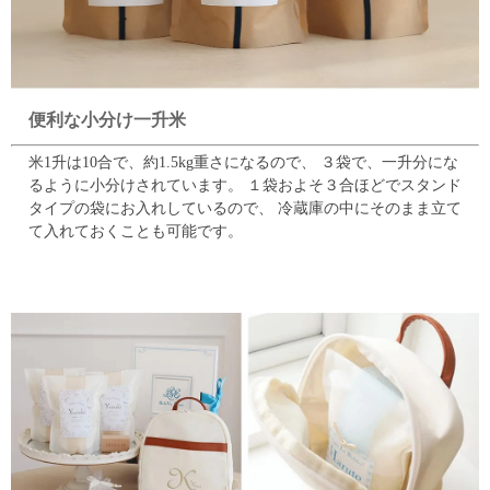
便利な小分け一升米
米1升は10合で、約1.5kg重さになるので、
３袋で、一升分にな
るように小分けされています。
１袋およそ３合ほどでスタンド
タイプの袋にお入れしているので、
冷蔵庫の中にそのまま立て
て入れておくことも可能です。