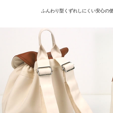
ふんわり型くずれしにくい安心の