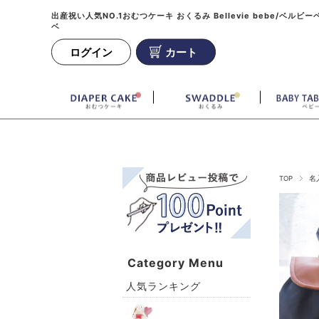
出産祝い人気NO.1おむつケーキ おくるみ Bellevie bebe/ベルビー
ベ
ログイン
カート
TOP
名
Category Menu
人気ランキング