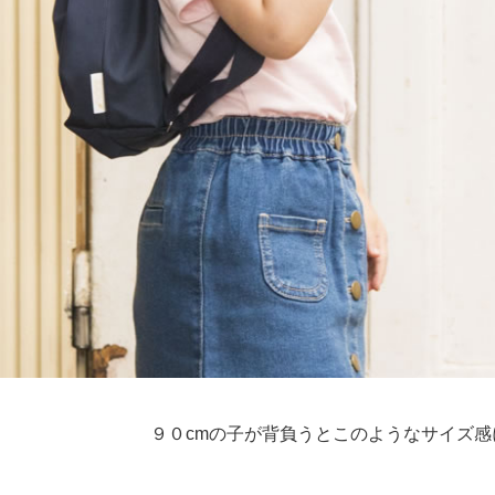
９０cmの子が背負うとこのようなサイズ感