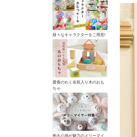
様々なキャラクターをご用意!
愛着のわく名前入り木のおも
ちゃ
抱き心地が魅力のメリーマイ