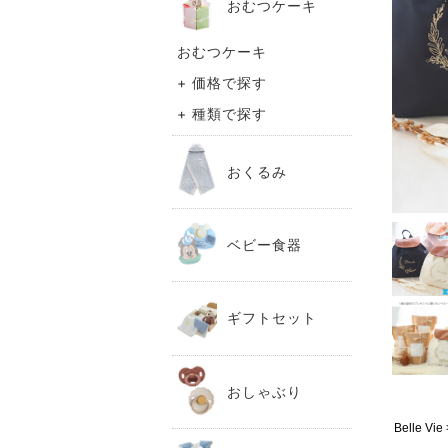
おむつケーキ
おむつケーキ
+ 価格で探す
+ 種類で探す
おくるみ
ベビー食器
ギフトセット
おしゃぶり
Belle 