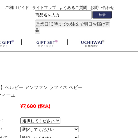
ご利用ガイド
サイトマップ
よくあるご質問
お問い合わせ
営業日13時までの注文で明日お届け商
品
】ベルビー アンファン ラフィネ ベビー
フィーユ
¥7,680
(税込)
ー：
:
いて: