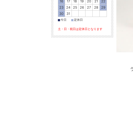
16
17
18
19
20
21
22
23
24
25
26
27
28
29
30
31
■
■
今日
定休日
土・日・祝日は定休日となります