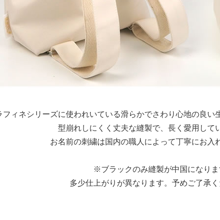
ラフィネシリーズに使われいている滑らかでさわり心地の良い
型崩れしにくく丈夫な縫製で、長く愛用して
お名前の刺繍は国内の職人によって丁寧にお入
※ブラックのみ縫製が中国になりま
多少仕上がりが異なります。予めご了承く