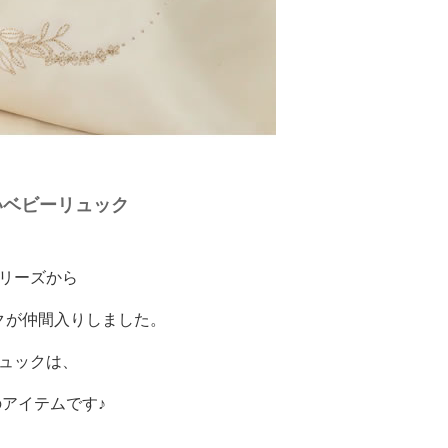
いベビーリュック
リーズから
クが仲間入りしました。
ュックは、
アイテムです♪