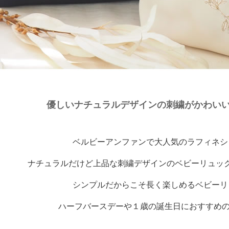
優しいナチュラルデザインの刺繍がかわい
ベルビーアンファンで大人気のラフィネシ
ナチュラルだけど上品な刺繍デザインのベビーリュッ
シンプルだからこそ長く楽しめるベビーリ
ハーフバースデーや１歳の誕生日におすすめの