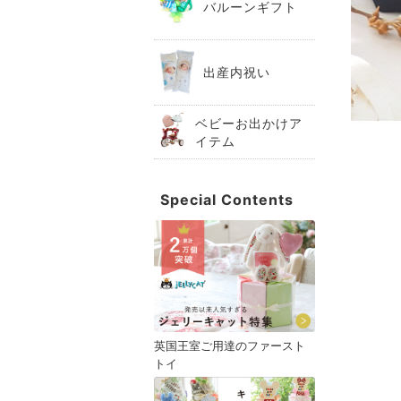
バルーンギフト
出産内祝い
ベビーお出かけア
イテム
Special Contents
英国王室ご用達のファースト
トイ