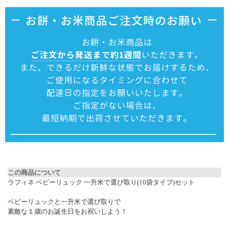
▼ 商品説明の続きを見る ▼
この商品について
ラフィネ ベビーリュック 一升米で選び取り(10袋タイプ)セット
ベビーリュックと一升米で選び取りで
素敵な１歳のお誕生日をお祝いしよう！