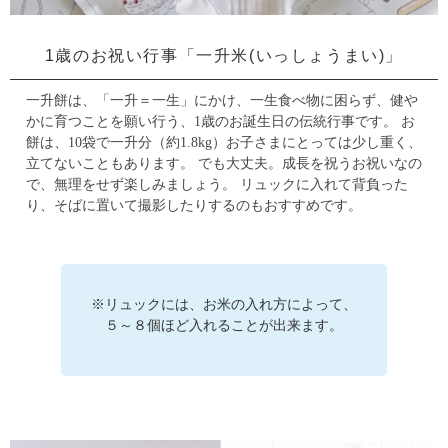
1歳のお祝い行事「一升米(いっしょうまい)」
一升餅は、「一升＝一生」にかけ、一生食べ物に困らず、健や
かに育つことを願い行う、
1歳のお誕生日の伝統行事です。
お
餅は、10袋で一升分（約1.8kg）お子さまにとっては少し重く、
立てないこともあります。
でも大丈夫。成長を祝うお祝いなの
で、無理をせず楽しみましょう。
リュックに入れて背負った
り、そばに置いて撮影したりするのもおすすめです。
※リュックには、お米の入れ方によって、
５～８個ほど入れることが出来ます。