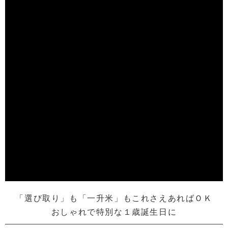
「選び取り」も「一升米」もこれさえあればＯＫ
おしゃれで特別な１歳誕生日に