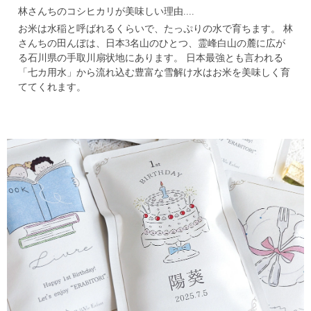
林さんちのコシヒカリが美味しい理由....
お米は水稲と呼ばれるくらいで、たっぷりの水で育ちます。
林
さんちの田んぼは、日本3名山のひとつ、霊峰白山の麓に広が
る石川県の手取川扇状地にあります。
日本最強とも言われる
「七カ用水」から流れ込む豊富な雪解け水はお米を美味しく育
ててくれます。