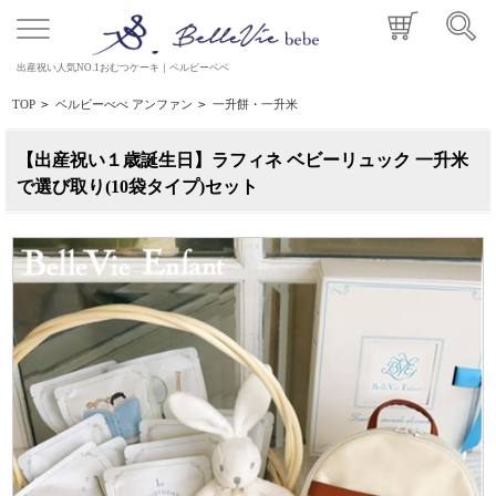
出産祝い人気NO.1おむつケーキ｜ベルビーベベ
TOP
>
ベルビーべべ アンファン
>
一升餅・一升米
【出産祝い１歳誕生日】ラフィネ ベビーリュック 一升米
で選び取り(10袋タイプ)セット