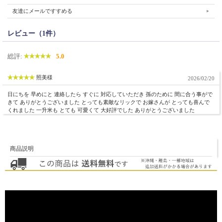
友達にメールですすめる
レビュー（1件）
総評:
5.0
照美様
2026/02/20
日にちを 早めにと 連絡したら すぐに 対応していただき 孫のために 間に合う事がで
きて ありがとうございました とっても素敵なリックで お嫁さんが とっても喜んで
くれました 一升米も とても 可愛くて 大好評でした ありがとうございました
商品説明