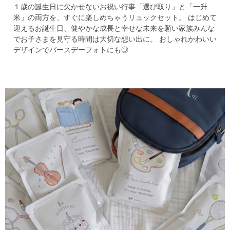
１歳の誕生日に欠かせないお祝い行事
「選び取り」と「一升
米」の両方を、すぐに楽しめちゃうリュックセット。
はじめて
迎えるお誕生日、健やかな成長と幸せな未来を願い
家族みんな
でお子さまを見守る時間は大切な想い出に。
おしゃれかわいい
デザインでバースデーフォトにも◎