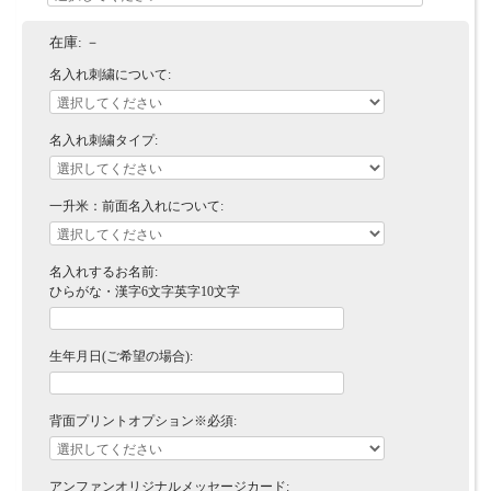
在庫:
－
名入れ刺繍について:
名入れ刺繍タイプ:
一升米：前面名入れについて:
名入れするお名前:
ひらがな・漢字6文字英字10文字
生年月日(ご希望の場合):
背面プリントオプション※必須:
アンファンオリジナルメッセージカード: