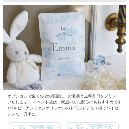
オプションで全ての袋の裏面に、お名前と生年月日をプリント
いたします。
イベント後は、親戚の方に配るのもおすすめです
♪
ベルビーアンファンオリジナルのトワルドジュイ柄でハイセ
ンスな一升米に。