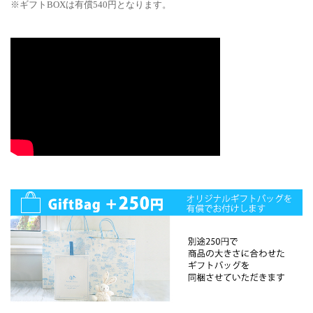
※ギフトBOXは有償540円となります。