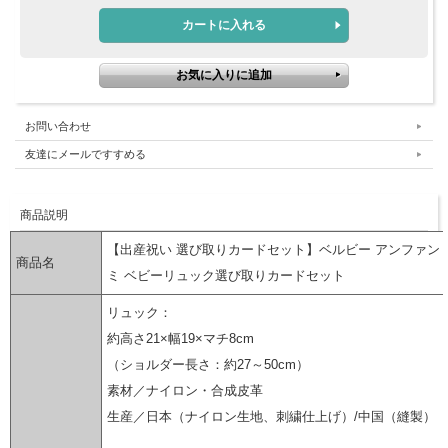
お問い合わせ
友達にメールですすめる
商品説明
【出産祝い 選び取りカードセット】ベルビー アンファン 
商品名
ミ ベビーリュック選び取りカードセット
リュック：
約高さ21×幅19×マチ8cm
（ショルダー長さ：約27～50cm）
素材／ナイロン・合成皮革
生産／日本（ナイロン生地、刺繍仕上げ）/中国（縫製）