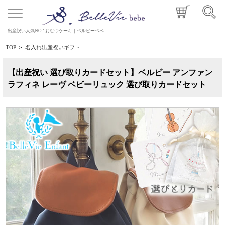
出産祝い人気NO.1おむつケーキ｜ベルビーベベ
TOP
>
名入れ出産祝いギフト
【出産祝い 選び取りカードセット】ベルビー アンファン
ラフィネ レーヴ ベビーリュック 選び取りカードセット