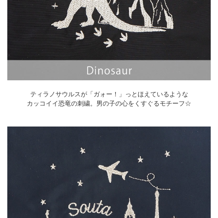
ティラノサウルスが「ガォー！」っとほえているような
カッコイイ恐竜の刺繍。男の子の心をくすぐるモチーフ☆