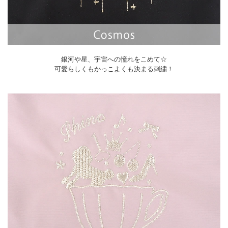
銀河や星、宇宙への憧れをこめて☆
可愛らしくもかっこよくも決まる刺繍！