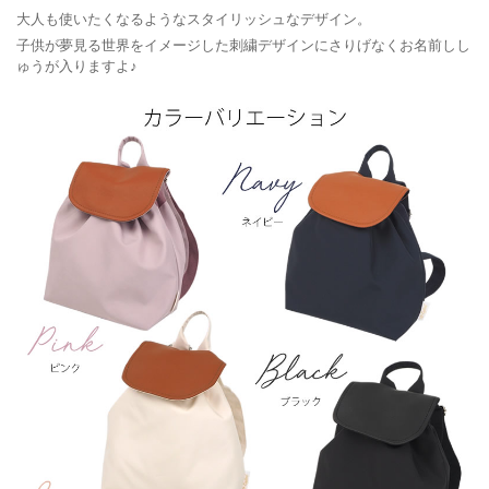
大人も使いたくなるようなスタイリッシュなデザイン。
子供が夢見る世界をイメージした刺繍デザインにさりげなくお名前しし
ゅうが入りますよ♪