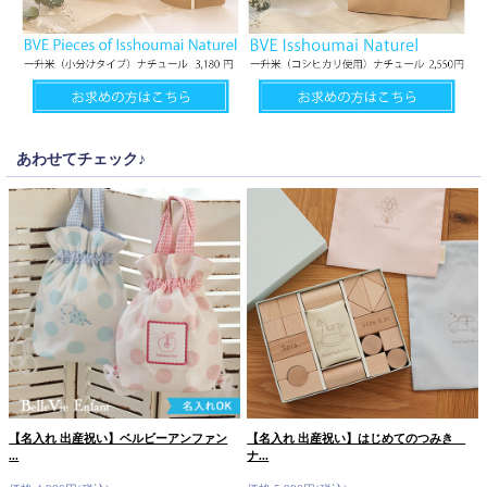
あわせてチェック♪
【名入れ 出産祝い】ベルビーアンファン
【名入れ 出産祝い】はじめてのつみき
...
ナ...