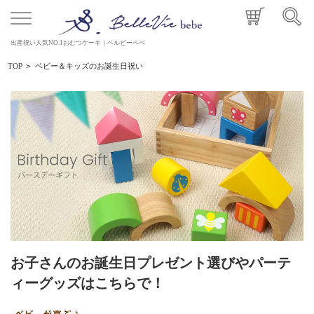
出産祝い人気NO.1おむつケーキ｜ベルビーベベ
TOP
>
ベビー＆キッズのお誕生日祝い
お子さんのお誕生日プレゼント選びやパーテ
ィーグッズはこちらで！