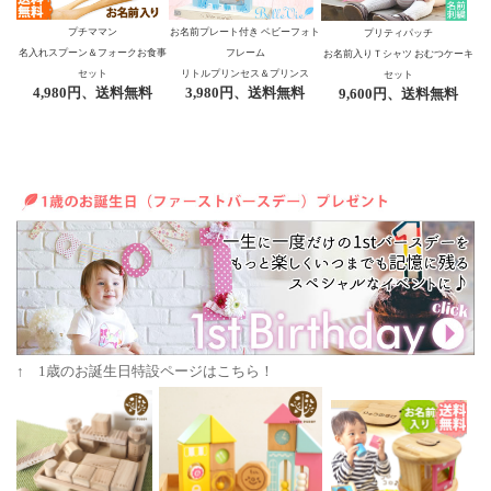
プチママン
お名前プレート付き ベビーフォト
プリティパッチ
名入れスプーン＆フォークお食事
フレーム
お名前入りＴシャツ おむつケーキ
セット
リトルプリンセス＆プリンス
セット
4,980円、送料無料
3,980円、送料無料
9,600円
、送料無料
↑ 1歳のお誕生日特設ページはこちら！