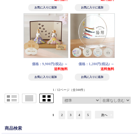
価格：9,900円(税込)
～
価格：1,280円(税込)
～
送料無料
送料無料
1 / 12ページ
（全344件）
1
2
3
4
5
次へ
商品検索