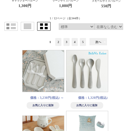
キャラクターバルーン
ラージサイズバルーン
スモールサイズバルーン
1,300円
1,080円
550円
1 / 12ページ
（全344件）
1
2
3
4
5
次へ
価格：3,230円(税込)
～
価格：1,320円(税込)