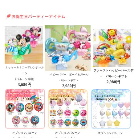
ミッキー＆ミニーアレンジバル
ファーストハッピーバースデ
ーン
ベビーバギー ボーイ＆ガール
ー バルーンギフト
（バルーン電報）
バルーンギフト
2,980円
3,680円
2,980円
オプションバルーン
オプションバルーン
オプションバルーン