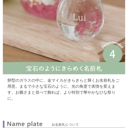
卵型のガラスの中に、金マイカがきらきらと輝くお名前札をご
用意。
まるで小さな宝石のように、光の角度で表情を変えま
す。
お雛さまと並べて飾れば、より特別で華やかなひな祭り
に。