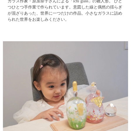
ガラス作家・原加奈子さんによる「ichi glass」の雛人形。
ひと
つひとつ手作業で作られています。
意図した線と偶然の揺らぎ
が混ざりあった、世界に一つだけの作品。
小さなガラスに詰め
られた世界をお楽しみください。