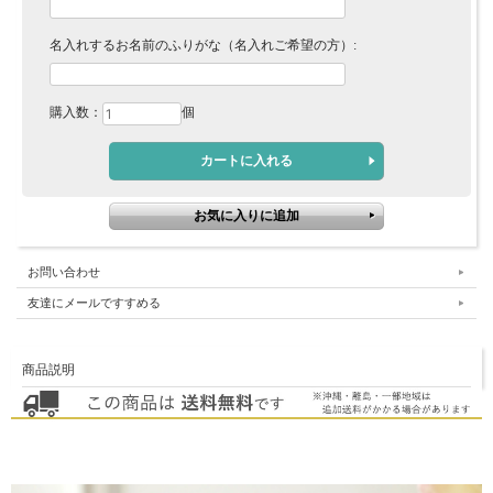
名入れするお名前のふりがな（名入れご希望の方）:
購入数：
個
お問い合わせ
友達にメールですすめる
商品説明