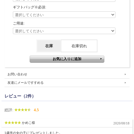
ギフトバッグ※必須:
ご用途:
在庫
在庫切れ
お問い合わせ
友達にメールですすめる
レビュー（2件）
総評:
4.5
かめこ様
2020/08/18
1歳半の女の子にプレゼントしました。