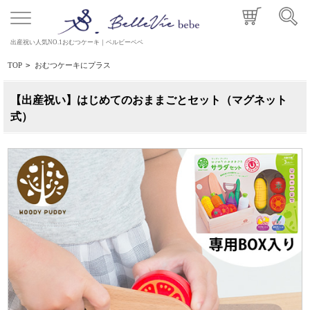
出産祝い人気NO.1おむつケーキ｜ベルビーベベ
TOP
>
おむつケーキにプラス
【出産祝い】はじめてのおままごとセット（マグネット
式）