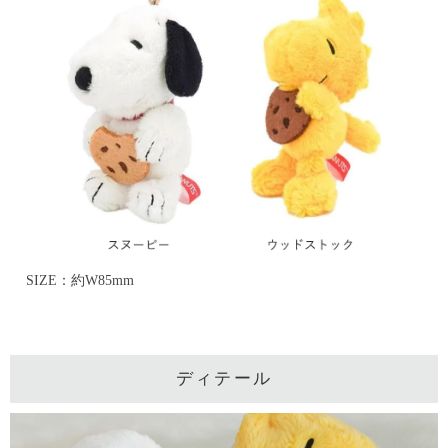
SIZE：約W85mm
ディテール