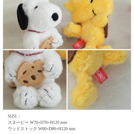
SIZE：
スヌーピー W70×D70×H120 mm
ウッドストック W60×D80×H120 mm