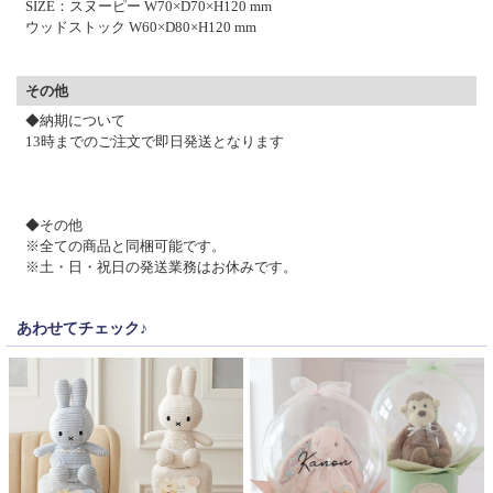
SIZE：スヌーピー W70×D70×H120 mm
ウッドストック W60×D80×H120 mm
その他
◆納期について
13時までのご注文で即日発送となります
◆その他
※全ての商品と同梱可能です。
※土・日・祝日の発送業務はお休みです。
あわせてチェック♪