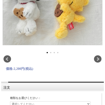
価格:
2,200円
(税込)
注文
種類をお選びください：