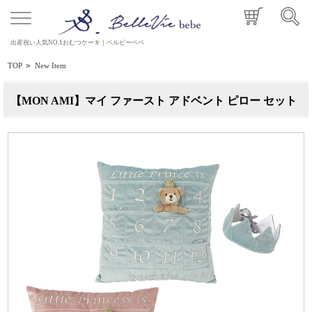
出産祝い人気NO.1おむつケーキ｜ベルビーベベ
TOP
>
New Item
【MON AMI】マイ ファースト アドベント ピロー セット