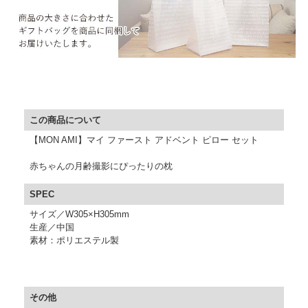
▼ 商品説明の続きを見る ▼
この商品について
【MON AMI】マイ ファースト アドベント ピロー セット
赤ちゃんの月齢撮影にぴったりの枕
SPEC
サイズ／W305×H305mm
生産／中国
素材：ポリエステル製
その他