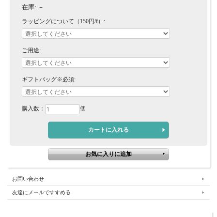
在庫:
－
ラッピングについて（150円/f）:
ご用途:
ギフトバッグ※必須:
購入数：
個
お問い合わせ
友達にメールですすめる